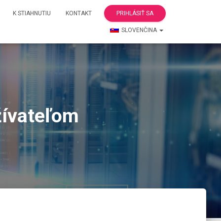
K STIAHNUTIU
KONTAKT
PRIHLÁSIŤ SA
SLOVENČINA
žívateľom