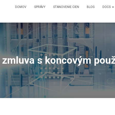
DOMOV
SPRÁVY
STANOVENIE CIEN
BLOG
DOCS
 zmluva s koncovým pou