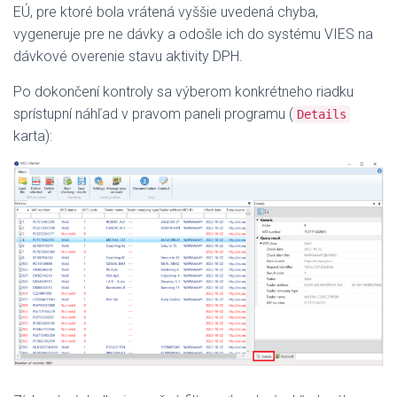
EÚ, pre ktoré bola vrátená vyššie uvedená chyba,
vygeneruje pre ne dávky a odošle ich do systému VIES na
dávkové overenie stavu aktivity DPH.
Po dokončení kontroly sa výberom konkrétneho riadku
sprístupní náhľad v pravom paneli programu (
Details
karta):