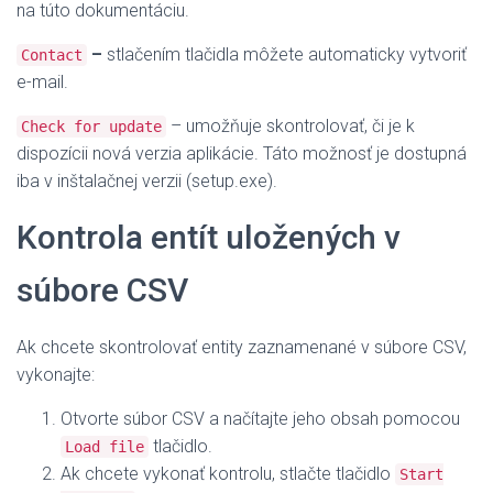
na túto dokumentáciu.
–
stlačením tlačidla môžete automaticky vytvoriť
Contact
e-mail.
–
umožňuje skontrolovať, či je k
Check for update
dispozícii nová verzia aplikácie.
Táto možnosť je dostupná
iba v inštalačnej verzii (setup.exe).
Kontrola entít uložených v
súbore CSV
Ak chcete skontrolovať entity zaznamenané v súbore CSV,
vykonajte:
Otvorte súbor CSV a načítajte jeho obsah pomocou
tlačidlo.
Load file
Ak chcete vykonať kontrolu, stlačte tlačidlo
Start