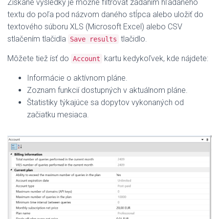
Získané výsledky je možné filtrovať zadaním hľadaného
textu do poľa pod názvom daného stĺpca alebo uložiť do
textového súboru XLS (Microsoft Excel) alebo CSV
stlačením tlačidla
tlačidlo.
Save results
Môžete tiež ísť do
kartu kedykoľvek, kde nájdete:
Account
Informácie o aktívnom pláne.
Zoznam funkcií dostupných v aktuálnom pláne.
Štatistiky týkajúce sa dopytov vykonaných od
začiatku mesiaca.