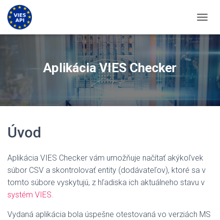
PREPN
Aplikácia VIES Checker
Úvod
Aplikácia VIES Checker vám umožňuje načítať akýkoľvek
súbor CSV a skontrolovať entity (dodávateľov), ktoré sa v
tomto súbore vyskytujú, z hľadiska ich aktuálneho stavu v
systém VIES
.
Vydaná aplikácia bola úspešne otestovaná vo verziách MS