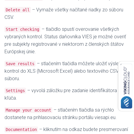
– Vymaže všetky načítané riadky zo súboru
Delete all
CSV.
– tlačidlo spustí overovanie všetkých
Start checking
vybraných kontrol. Status daňovníka VIES je možné overiť
pre subjekty registrované v niektorom z členských štátov
Európskej únie.
– stlačením tlačidla môžete uložiť výsledky
Save results
kontrol do XLS (Microsoft Excel) alebo textového CSV
súboru.
– vyvolá záložku pre zadanie identifikátora a
Settings
kľúča.
– stlačením tlačidla sa rýchlo
Manage your account
dostanete na prihlasovaciu stránku portálu viesapi.eu.
– kliknutím na odkaz budete presmerovaní
Documentation