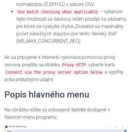
normalizáciu IČ DPH EÚ v súbore CSV.
– výberom
Use batch checking when applicable
tejto možnosti sa dávkový režim použije na záznamy,
pre ktoré sa vyskytla chyba „Dosiahol sa maximálny
počet súbežných dopytov pre tento členský štát“
(MS_MAX_CONCURRENT_REQ)
Ak sa pripojenie k internetu vykonáva pomocou proxy
servera, prejdite na stránku
vyberte kartu
Proxy HTTP
a vyplňte
Connect via the proxy server option below
polia príslušnými údajmi.
Popis hlavného menu
Na obrázku nižšie sú zobrazené tlačidlá dostupné v
hlavnom menu programu: