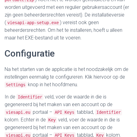
worden uitgevoerd met een regulier gebruikersaccount (er
zijn geen beheerdersrechten vereist).
De installatieversie
(
) vereist ook geen
viesapi-app-setup.exe
beheerdersrechten. Om het te installeren, hoeft u alleen
maar het EXE-bestand uit te voeren.
Configuratie
Na het starten van de applicatie is het noodzakelijk om de
instellingen eenmalig te configureren. Klik hiervoor op de
knop in het hoofdmenu.
Settings
In de
veld, voer de waarde in die is
Identifier
gegenereerd bij het maken van een account op de
portaal –
tabblad,
viesapi.eu
API Keys
Identifier
kolom. Echter in de
veld, voer de waarde in die is
Key
gegenereerd bij het maken van een account op de
portaal –
tabblad,
kolom.
viesapi.eu
API Keys
Key