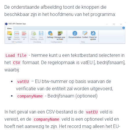
De onderstaande afbeelding toont de knoppen die
beschikbaar zijn in het hoofdmenu van het programma:
- hiermee kunt u een tekstbestand selecteren in
Load file
het
formaat. De regelopmaak is vatEU [, bedrijfsnaam],
CSV
waarbij:
– EU btw-nummer op basis waarvan de
vatEU
verificatie van de entiteit zal worden uitgevoerd,
- Bedrijfsnaam (optioneel)
companyName
In het geval van een CSV-bestand is de
veld is
vatEU
vereist, en de
veld is een optioneel veld en
companyName
hoeft niet aanwezig te zijn. Het record mag alleen het EU-