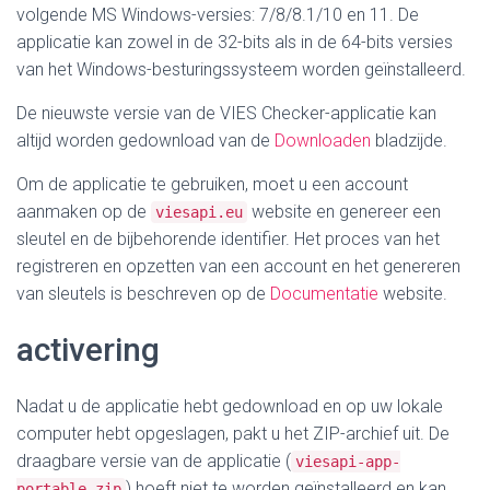
volgende MS Windows-versies: 7/8/8.1/10 en 11. De
applicatie kan zowel in de 32-bits als in de 64-bits versies
van het Windows-besturingssysteem worden geïnstalleerd.
De nieuwste versie van de VIES Checker-applicatie kan
altijd worden gedownload van de
Downloaden
bladzijde.
Om de applicatie te gebruiken, moet u een account
aanmaken op de
website en genereer een
viesapi.eu
sleutel en de bijbehorende identifier. Het proces van het
registreren en opzetten van een account en het genereren
van sleutels is beschreven op de
Documentatie
website.
activering
Nadat u de applicatie hebt gedownload en op uw lokale
computer hebt opgeslagen, pakt u het ZIP-archief uit.
De
draagbare versie van de applicatie (
viesapi-app-
) hoeft niet te worden geïnstalleerd en kan
portable.zip