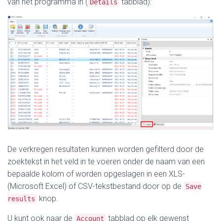
van het programma in (
tabblad):
Details
De verkregen resultaten kunnen worden gefilterd door de
zoektekst in het veld in te voeren onder de naam van een
bepaalde kolom of worden opgeslagen in een XLS-
(Microsoft Excel) of CSV-tekstbestand door op de
Save
knop.
results
U kunt ook naar de
tabblad op elk gewenst
Account