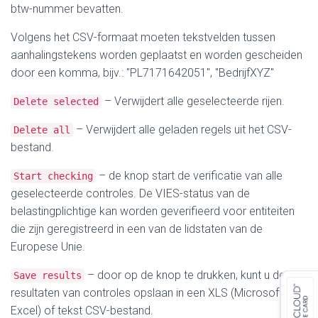
btw-nummer bevatten.
Volgens het CSV-formaat moeten tekstvelden tussen
aanhalingstekens worden geplaatst en worden gescheiden
door een komma, bijv.: "PL7171642051", "BedrijfXYZ"
– Verwijdert alle geselecteerde rijen.
Delete selected
– Verwijdert alle geladen regels uit het CSV-
Delete all
bestand.
– de knop start de verificatie van alle
Start checking
geselecteerde controles. De VIES-status van de
belastingplichtige kan worden geverifieerd voor entiteiten
die zijn geregistreerd in een van de lidstaten van de
Europese Unie.
– door op de knop te drukken, kunt u de
Save results
resultaten van controles opslaan in een XLS (Microsoft
Excel) of tekst CSV-bestand.