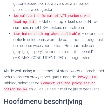
gecontroleerd op nieuwe versies wanneer de
applicatie wordt gestart.
Normalize the format of VAT numbers when
– Met deze optie kunt u de EU-btw-
loading data
nummers in het CSV-bestand normaliseren.
– door deze
Use batch checking when applicable
optie te selecteren, wordt de batchmodus toegepast
op records waarvoor de fout “Het maximale aantal
gelijktijdige query’s voor deze lidstaat is bereikt”
(MS_MAX_CONCURRENT_REQ) is opgetreden
Als de verbinding met internet tot stand wordt gebracht met
behulp van een proxyserver, gaat u naar de
Proxy HTTP
tabblad, selecteer de
Connect via the proxy server
en vul de velden in met de juiste gegevens.
option below
Hoofdmenu beschrijving