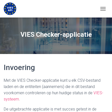
NAVIG
VIES Checker-applicatie
Invoering
Met de VIES Checker-applicatie kunt u elk CSV-bestand
laden en de entiteiten (aannemers) die in dit bestand
voorkomen controleren op hun huidige status in de
VIES-
systeem
.
De uitgebrachte applicatie is met succes getest in de