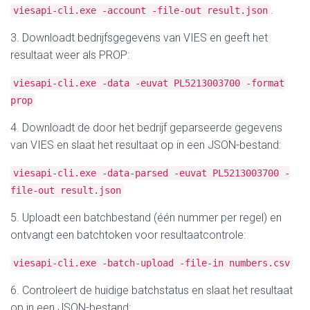
.
viesapi-cli.exe -account -file-out result.json
3. Downloadt bedrijfsgegevens van VIES en geeft het
resultaat weer als PROP:
viesapi-cli.exe -data -euvat PL5213003700 -format
prop
4. Downloadt de door het bedrijf geparseerde gegevens
van VIES en slaat het resultaat op in een JSON-bestand:
viesapi-cli.exe -data-parsed -euvat PL5213003700 -
file-out result.json
5. Uploadt een batchbestand (één nummer per regel) en
ontvangt een batchtoken voor resultaatcontrole:
viesapi-cli.exe -batch-upload -file-in numbers.csv
6. Controleert de huidige batchstatus en slaat het resultaat
op in een JSON-bestand: