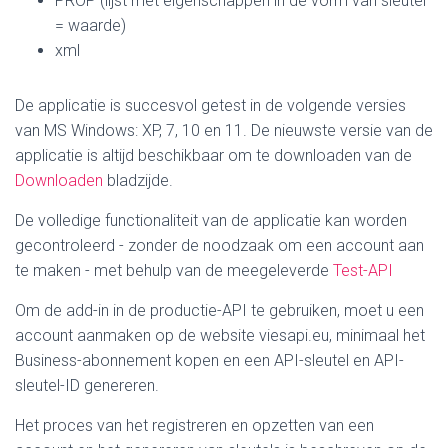
PROP (lijst met eigenschappen in de vorm van sleutel
= waarde)
xml
De applicatie is succesvol getest in de volgende versies
van MS Windows: XP, 7, 10 en 11. De nieuwste versie van de
applicatie is altijd beschikbaar om te downloaden van de
Downloaden
bladzijde.
De volledige functionaliteit van de applicatie kan worden
gecontroleerd - zonder de noodzaak om een account aan
te maken - met behulp van de meegeleverde
Test-API
Om de add-in in de productie-API te gebruiken, moet u een
account aanmaken op de website viesapi.eu, minimaal het
Business-abonnement kopen en een API-sleutel en API-
sleutel-ID genereren.
Het proces van het registreren en opzetten van een