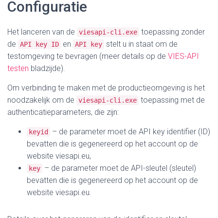
Configuratie
Het lanceren van de
toepassing zonder
viesapi-cli.exe
de
en
stelt u in staat om de
API key ID
API key
testomgeving te bevragen (meer details op de
VIES-API
testen
bladzijde).
Om verbinding te maken met de productieomgeving is het
noodzakelijk om de
toepassing met de
viesapi-cli.exe
authenticatieparameters, die zijn:
– de parameter moet de API key identifier (ID)
keyid
bevatten die is gegenereerd op het account op de
website viesapi.eu,
– de parameter moet de API-sleutel (sleutel)
key
bevatten die is gegenereerd op het account op de
website viesapi.eu.