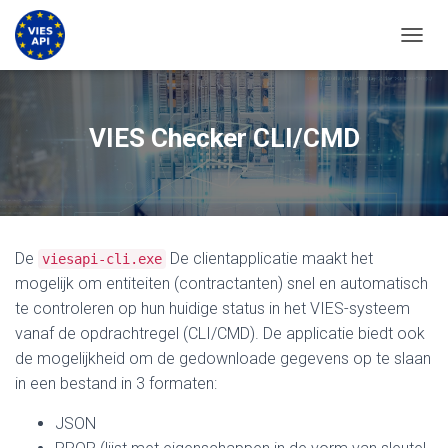
NAVIG
VIES Checker CLI/CMD
De
De clientapplicatie maakt het
viesapi-cli.exe
mogelijk om entiteiten (contractanten) snel en automatisch
te controleren op hun huidige status in het VIES-systeem
vanaf de opdrachtregel (CLI/CMD). De applicatie biedt ook
de mogelijkheid om de gedownloade gegevens op te slaan
in een bestand in 3 formaten:
JSON