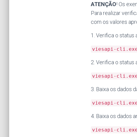
ATENÇÃO
! Os exe
Para realizar verif
com os valores apr
1. Verifica o statu
viesapi-cli.ex
2. Verifica o statu
viesapi-cli.ex
3. Baixa os dados 
viesapi-cli.ex
4. Baixa os dados 
viesapi-cli.ex