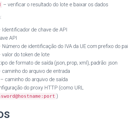
– verificar o resultado do lote e baixar os dados
d
:
 Identificador de chave de API
have API
 Número de identificação do IVA da UE com prefixo do pa
 valor do token de lote
ipo de formato de saída (json, prop, xml), padrão: json
 caminho do arquivo de entrada
– caminho do arquivo de saída
nfiguração do proxy HTTP (como URL
)
ssword@hostname:port
os