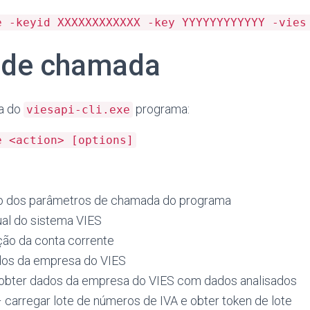
e -keyid XXXXXXXXXXXX -key YYYYYYYYYYYY -vies
 de chamada
a do
programa:
viesapi-cli.exe
e <action>
[options]
o dos parâmetros de chamada do programa
ual do sistema VIES
ção da conta corrente
dos da empresa do VIES
obter dados da empresa do VIES com dados analisados
 carregar lote de números de IVA e obter token de lote