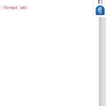
 -format xml