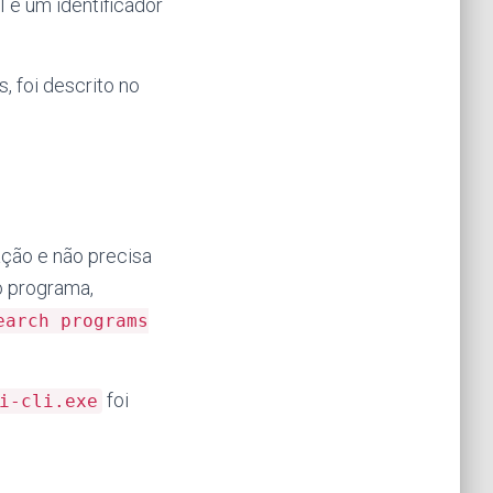
 e um identificador
 foi descrito no
ação e não precisa
o programa,
earch programs
foi
i-cli.exe