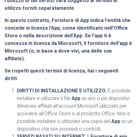
l'utilizzo di tali servizi sarà soggetto ai termini di
utilizzo forniti separatamente.
In questo contratto, Fornitore di App indica l'entità che
concede in licenza l'App, come identificato nell'Office
Store o nella descrizione dell'App. Se l'app ti è
concessa in licenza da Microsoft, il fornitore dell'app è
Microsoft (o, in base a dove vivi, una delle sue
affiliate).
Se rispetti questi termini di licenza, hai i seguenti
diritti.
DIRITTI DI INSTALLAZIONE E UTILIZZO.
È possibile
installare e utilizzare il file
App
su uno o più dispositivi
Windows affiliati all'account Microsoft utilizzato per
accedere all'Office Store o al prodotto Office. Non è
possibile installare o utilizzare una copia del
App
su un
dispositivo che non possiedi o controlli.
SERVIZI BASATI SU INTERNET.
Il
Fornitore di app