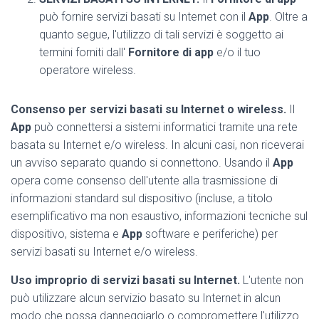
può fornire servizi basati su Internet con il
App
. Oltre a
quanto segue, l'utilizzo di tali servizi è soggetto ai
termini forniti dall'
Fornitore di app
e/o il tuo
operatore wireless.
Consenso per servizi basati su Internet o wireless.
Il
App
può connettersi a sistemi informatici tramite una rete
basata su Internet e/o wireless. In alcuni casi, non riceverai
un avviso separato quando si connettono. Usando il
App
opera come consenso dell'utente alla trasmissione di
informazioni standard sul dispositivo (incluse, a titolo
esemplificativo ma non esaustivo, informazioni tecniche sul
dispositivo, sistema e
App
software e periferiche) per
servizi basati su Internet e/o wireless.
Uso improprio di servizi basati su Internet.
L'utente non
può utilizzare alcun servizio basato su Internet in alcun
modo che possa danneggiarlo o compromettere l'utilizzo