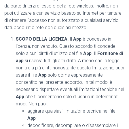
da parte di terzi di esso o della rete wireless. Inoltre, non
puoi utilizzare alcun servizio basato su Internet per tentare
di ottenere l'accesso non autorizzato a qualsiasi servizio,
dati, account o rete con qualsiasi mezzo.
SCOPO DELLA LICENZA.
Il
App
è concesso in
licenza, non venduto. Questo accordo ti concede
solo alcuni diritti di utilizzo del file
App
. Il
Fornitore di
app
si riserva tutti gli altri diritti. A meno che la legge
non ti dia più diritti nonostante questa limitazione, puoi
usare il file
App
solo come espressamente
consentito nel presente accordo. In tal modo, è
necessario rispettare eventuali limitazioni tecniche nel
App
che ti consentono solo di usarlo in determinati
modi. Non puoi:
aggirare qualsiasi limitazione tecnica nel file
App
;
decodificare, decompilare o disassemblare il