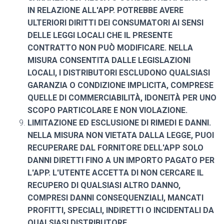
IN RELAZIONE ALL'APP. POTREBBE AVERE
ULTERIORI DIRITTI DEI CONSUMATORI AI SENSI
DELLE LEGGI LOCALI CHE IL PRESENTE
CONTRATTO NON PUÒ MODIFICARE. NELLA
MISURA CONSENTITA DALLE LEGISLAZIONI
LOCALI, I DISTRIBUTORI ESCLUDONO QUALSIASI
GARANZIA O CONDIZIONE IMPLICITA, COMPRESE
QUELLE DI COMMERCIABILITÀ, IDONEITÀ PER UNO
SCOPO PARTICOLARE E NON VIOLAZIONE.
LIMITAZIONE ED ESCLUSIONE DI RIMEDI E DANNI.
NELLA MISURA NON VIETATA DALLA LEGGE, PUOI
RECUPERARE DAL FORNITORE DELL'APP SOLO
DANNI DIRETTI FINO A UN IMPORTO PAGATO PER
L'APP. L'UTENTE ACCETTA DI NON CERCARE IL
RECUPERO DI QUALSIASI ALTRO DANNO,
COMPRESI DANNI CONSEQUENZIALI, MANCATI
PROFITTI, SPECIALI, INDIRETTI O INCIDENTALI DA
QUALSIASI DISTRIBUTORE.