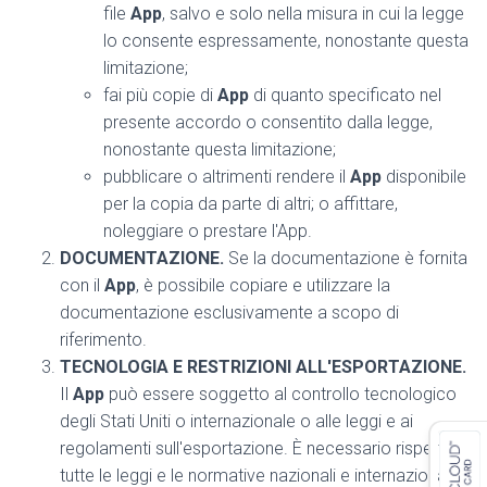
file
App
, salvo e solo nella misura in cui la legge
lo consente espressamente, nonostante questa
limitazione;
fai più copie di
App
di quanto specificato nel
presente accordo o consentito dalla legge,
nonostante questa limitazione;
pubblicare o altrimenti rendere il
App
disponibile
per la copia da parte di altri; o affittare,
noleggiare o prestare l'App.
DOCUMENTAZIONE.
Se la documentazione è fornita
con il
App
, è possibile copiare e utilizzare la
documentazione esclusivamente a scopo di
riferimento.
TECNOLOGIA E RESTRIZIONI ALL'ESPORTAZIONE.
Il
App
può essere soggetto al controllo tecnologico
degli Stati Uniti o internazionale o alle leggi e ai
regolamenti sull'esportazione. È necessario rispettare
tutte le leggi e le normative nazionali e internazionali