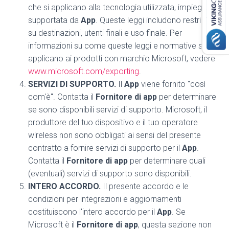
che si applicano alla tecnologia utilizzata, impiegata o
supportata da
App
. Queste leggi includono restrizioni
su destinazioni, utenti finali e uso finale. Per
informazioni su come queste leggi e normative si
applicano ai prodotti con marchio Microsoft, vedere
www.microsoft.com/exporting
.
SERVIZI DI SUPPORTO.
Il
App
viene fornito "così
com'è". Contatta il
Fornitore di app
per determinare
se sono disponibili servizi di supporto. Microsoft, il
produttore del tuo dispositivo e il tuo operatore
wireless non sono obbligati ai sensi del presente
contratto a fornire servizi di supporto per il
App
.
Contatta il
Fornitore di app
per determinare quali
(eventuali) servizi di supporto sono disponibili.
INTERO ACCORDO.
Il presente accordo e le
condizioni per integrazioni e aggiornamenti
costituiscono l'intero accordo per il
App
. Se
Microsoft è il
Fornitore di app
, questa sezione non