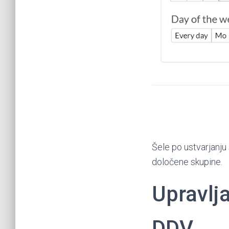
Šele po ustvarjanju 
določene skupine.
Upravlja
DDV