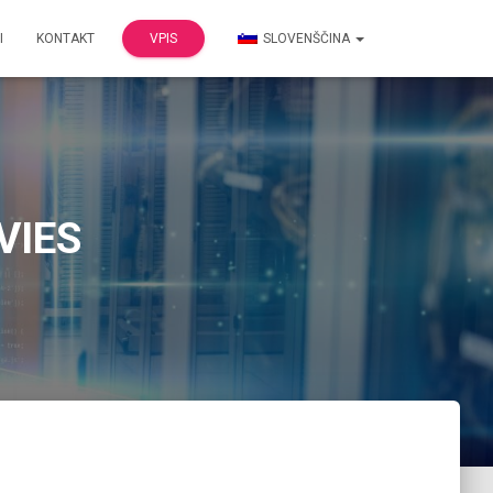
I
KONTAKT
VPIS
SLOVENŠČINA
 VIES