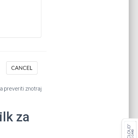
a preveriti znotraj
ilk za