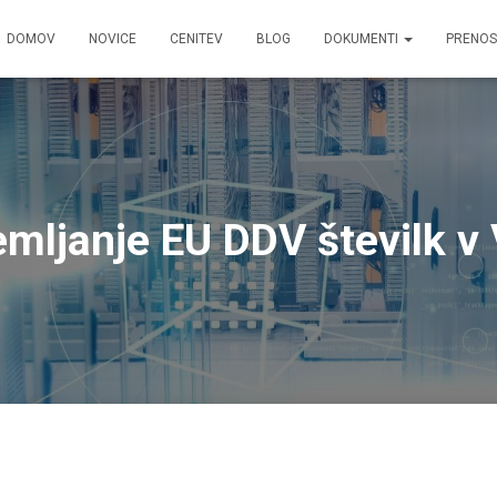
DOMOV
NOVICE
CENITEV
BLOG
DOKUMENTI
PRENOS
mljanje EU DDV številk v