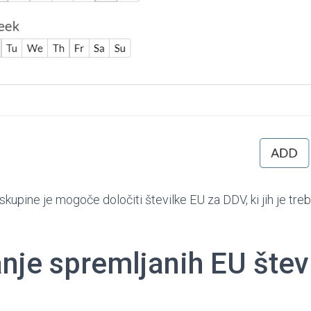
skupine je mogoče določiti številke EU za DDV, ki jih je treb
nje spremljanih EU štev