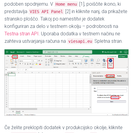
podoben spodnjemu. V
[1], poiščite ikono, ki
Home menu
predstavlja
[2] in kliknite nanj, da prikažete
VIES API Panel
stransko ploščo. Takoj po namestitvi je dodatek
konfiguriran za delo v testnem okolju – podrobnosti na
Testna stran API
. Uporaba dodatka v testnem načinu ne
zahteva ustvarjanja računa na
Spletna stran.
viesapi.eu
Če želite preklopiti dodatek v produkcijsko okolje, kliknite