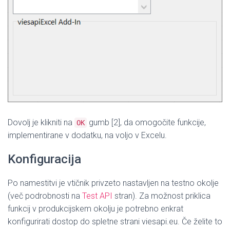
Dovolj je klikniti na
gumb [2], da omogočite funkcije,
OK
implementirane v dodatku, na voljo v Excelu.
Konfiguracija
Po namestitvi je vtičnik privzeto nastavljen na testno okolje
(več podrobnosti na
Test API
stran). Za možnost priklica
funkcij v produkcijskem okolju je potrebno enkrat
konfigurirati dostop do spletne strani viesapi.eu. Če želite to