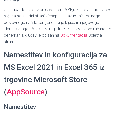
Uporaba dodatka v proizvodnem API-ju zahteva nastavitev
računa na spletni strani viesapi.eu, nakup minimalnega
poslovnega načrta ter generiranje ključa in njegovega
identifikatorja. Postopek registracije in nastavitve računa ter
generiranja ključev je opisan na
Dokumentacija
Spletna
stran.
Namestitev in konfiguracija za
MS Excel 2021 in Excel 365 iz
trgovine Microsoft Store
(
AppSource
)
Namestitev