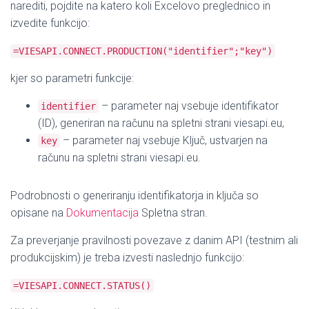
narediti, pojdite na katero koli Excelovo preglednico in
izvedite funkcijo:
=VIESAPI.CONNECT.PRODUCTION("identifier";"key")
kjer so parametri funkcije:
– parameter naj vsebuje identifikator
identifier
(ID), generiran na računu na spletni strani viesapi.eu,
– parameter naj vsebuje Ključ, ustvarjen na
key
računu na spletni strani viesapi.eu.
Podrobnosti o generiranju identifikatorja in ključa so
opisane na
Dokumentacija
Spletna stran.
Za preverjanje pravilnosti povezave z danim API (testnim ali
produkcijskim) je treba izvesti naslednjo funkcijo:
=VIESAPI.CONNECT.STATUS()