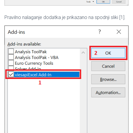
Pravilno nalaganje dodatka je prikazano na spodnji sliki [1].