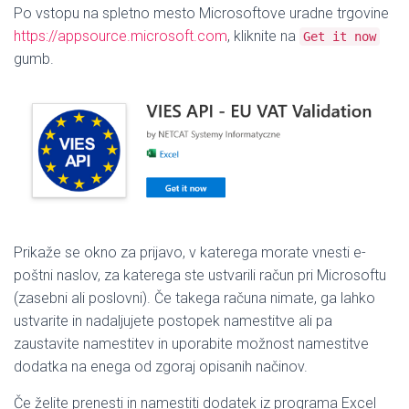
Po vstopu na spletno mesto Microsoftove uradne trgovine
https://appsource.microsoft.com
, kliknite na
Get it now
gumb.
Prikaže se okno za prijavo, v katerega morate vnesti e-
poštni naslov, za katerega ste ustvarili račun pri Microsoftu
(zasebni ali poslovni). Če takega računa nimate, ga lahko
ustvarite in nadaljujete postopek namestitve ali pa
zaustavite namestitev in uporabite možnost namestitve
dodatka na enega od zgoraj opisanih načinov.
Če želite prenesti in namestiti dodatek iz programa Excel