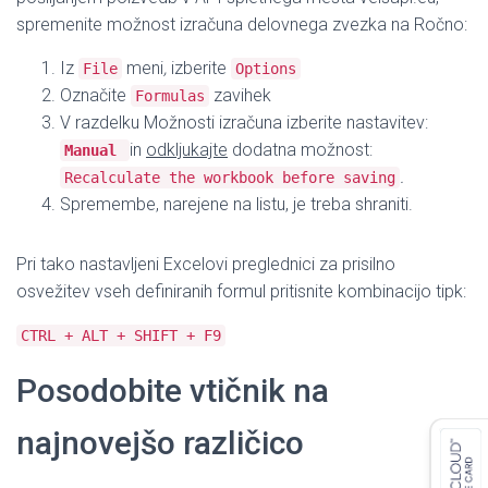
spremenite možnost izračuna delovnega zvezka na Ročno:
Iz
meni
,
izberite
File
Options
Označite
zavihek
Formulas
V razdelku Možnosti izračuna izberite nastavitev:
in
odkljukajte
dodatna možnost:
Manual
.
Recalculate the workbook before saving
Spremembe, narejene na listu, je treba shraniti.
Pri tako nastavljeni Excelovi preglednici za prisilno
osvežitev vseh definiranih formul pritisnite kombinacijo tipk:
CTRL + ALT + SHIFT + F9
Posodobite vtičnik na
najnovejšo različico