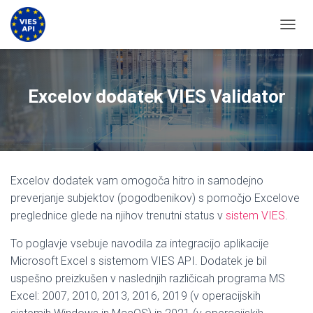
PREKL
Excelov dodatek VIES Validator
Excelov dodatek vam omogoča hitro in samodejno
preverjanje subjektov (pogodbenikov) s pomočjo Excelove
preglednice glede na njihov trenutni status v
sistem VIES
.
To poglavje vsebuje navodila za integracijo aplikacije
Microsoft Excel s sistemom VIES API. Dodatek je bil
uspešno preizkušen v naslednjih različicah programa MS
Excel: 2007, 2010, 2013, 2016, 2019 (v operacijskih