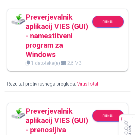
Preverjevalnik
PRENESI
aplikacij VIES (GUI)
- namestitveni
program za
Windows
1 datoteka(e)
2,6 MB
Rezultat protivirusnega pregleda:
VirusTotal
Preverjevalnik
PRENESI
aplikacij VIES (GUI)
- prenosljiva