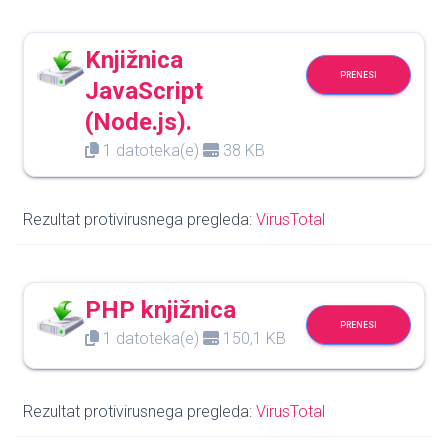
Knjižnica
PRENESI
JavaScript
(Node.js).
1 datoteka(e)
38 KB
Rezultat protivirusnega pregleda:
VirusTotal
PHP knjižnica
PRENESI
1 datoteka(e)
150,1 KB
Rezultat protivirusnega pregleda:
VirusTotal