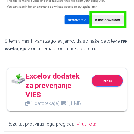
S tem v mislih vam zagotavljamo, da so naše datoteke
ne
vsebujejo
zlonamerna programska oprema.
Excelov dodatek
PRENESI
za preverjanje
VIES
1 datoteka(e)
1,1 MB
Rezultat protivirusnega pregleda:
VirusTotal