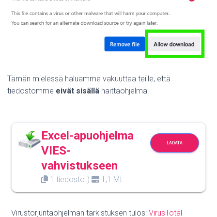
Tämän mielessä haluamme vakuuttaa teille, että
tiedostomme
eivät sisällä
haittaohjelma.
Excel-apuohjelma
LADATA
VIES-
vahvistukseen
1 tiedostot)
1,1 Mt
Virustorjuntaohjelman tarkistuksen tulos:
VirusTotal