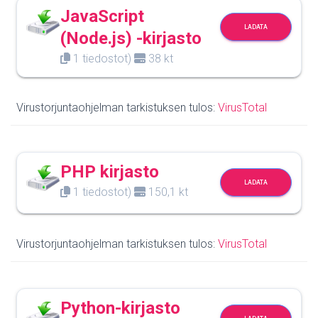
JavaScript
LADATA
(Node.js) -kirjasto
1 tiedostot)
38 kt
Virustorjuntaohjelman tarkistuksen tulos:
VirusTotal
PHP kirjasto
LADATA
1 tiedostot)
150,1 kt
Virustorjuntaohjelman tarkistuksen tulos:
VirusTotal
Python-kirjasto