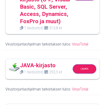
Basic, SQL Server,
Access, Dynamics,
FoxPro ja muut)
1 tiedostot)
313,8 kt
Virustorjuntaohjelman tarkistuksen tulos:
VirusTotal
JAVA-kirjasto
LADATA
1 tiedostot)
292,5 kt
Virustorjuntaohjelman tarkistuksen tulos:
VirusTotal