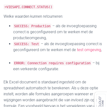
=VIESAPI.CONNECT.STATUS()
Welke waarden kunnen retourneren:
– als de invoegtoepassing
SUCCESS: Production
correct is geconfigureerd om te werken met de
productieomgeving,
– als de invoegtoepassing correct is
SUCCESS: Test
geconfigureerd om te werken met de
test omgeving
,
– bij
ERROR: Connection requires configuration
een verkeerde configuratie.
Elk Excel-document is standaard ingesteld om de
spreadsheet automatisch te berekenen. Als u deze optie
instelt, worden alle formules aangeroepen wanneer er
wijzigingen worden aangebracht die van invloed zijn op de
formule. Een voorbeeld hiervan is het verwijderen van een rij