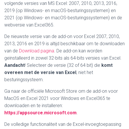
volgende versies van MS Excel: 2007, 2010, 2013, 2016,
2019 (op Windows- en macOS-besturingssystemen) en
2021 (op Windows- en macOS-besturingssystemen) en de
webversie van Excel365.
De nieuwste versie van de add-on voor Excel 2007, 2010,
2013, 2016 en 2019 is altijd beschikbaar om te downloaden
van de
Download pagina
. De add-on kan worden
geïnstalleerd in zowel 32-bits als 64-bits versies van Excel.
Aandacht
! Selecteer de versie (32 of 64 bit) die
komt
overeen met de versie van Excel
, niet het
besturingssysteem.
Ga naar de officiële Microsoft Store om de add-on voor
MacOS en Excel 2021 voor Windows en Excel365 te
downloaden en te installeren:
https://appsource.microsoft.com
.
De volledige functionaliteit van de Excel-invoegtoepassing