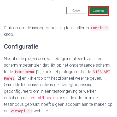
Druk op om de invoegtoepassing te installeren
Continue
knop.
Configuratie
Nadat u de plug-in correct hebt geïnstalleerd, zou u een
scherm moeten zien dat lijkt op het onderstaande scherm.
In de
[1], zoek het pictogram dat de
Home menu
VIES API
[2] en klik erop om het zijpaneel weer te geven.
Panel
Onmiddellijk na installatie is de invoegtoepassing
geconfigureerd om in een testomgeving te werken –
details op de
Test API-pagina
. Als u de add-on in de
testmodus gebruikt, hoeft u geen account aan te maken op
de
website.
viesapi.eu