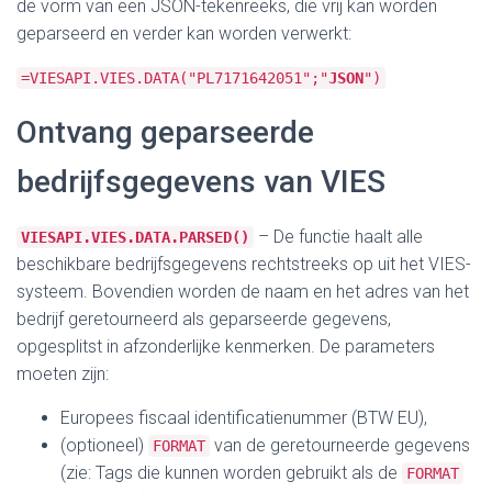
de vorm van een JSON-tekenreeks, die vrij kan worden
geparseerd en verder kan worden verwerkt:
=VIESAPI.VIES.DATA("PL7171642051";"
JSON
")
Ontvang geparseerde
bedrijfsgegevens van VIES
– De functie haalt alle
VIESAPI.VIES.DATA.PARSED()
beschikbare bedrijfsgegevens rechtstreeks op uit het VIES-
systeem. Bovendien worden de naam en het adres van het
bedrijf geretourneerd als geparseerde gegevens,
opgesplitst in afzonderlijke kenmerken. De parameters
moeten zijn:
Europees fiscaal identificatienummer (BTW EU),
(optioneel)
van de geretourneerde gegevens
FORMAT
(zie: Tags die kunnen worden gebruikt als de
FORMAT