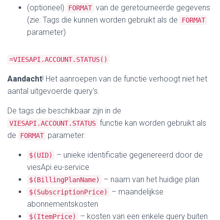
(optioneel)
van de geretourneerde gegevens
FORMAT
(zie: Tags die kunnen worden gebruikt als de
FORMAT
parameter)
=VIESAPI.ACCOUNT.STATUS()
Aandacht
! Het aanroepen van de functie verhoogt niet het
aantal uitgevoerde query's.
De tags die beschikbaar zijn in de
functie kan worden gebruikt als
VIESAPI.ACCOUNT.STATUS
de
parameter:
FORMAT
– unieke identificatie gegenereerd door de
$(UID)
viesApi.eu-service
– naam van het huidige plan
$(BillingPlanName)
– maandelijkse
$(SubscriptionPrice)
abonnementskosten
– kosten van een enkele query buiten
$(ItemPrice)