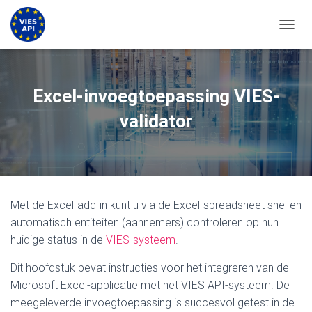
NAVIG
Excel-invoegtoepassing VIES-
validator
Met de Excel-add-in kunt u via de Excel-spreadsheet snel en
automatisch entiteiten (aannemers) controleren op hun
huidige status in de
VIES-systeem
.
Dit hoofdstuk bevat instructies voor het integreren van de
Microsoft Excel-applicatie met het VIES API-systeem. De
meegeleverde invoegtoepassing is succesvol getest in de