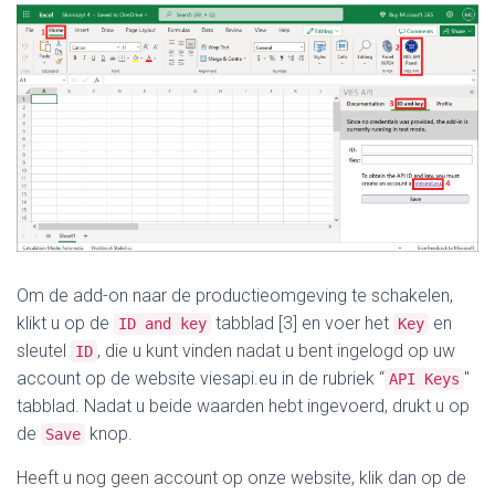
Om de add-on naar de productieomgeving te schakelen,
klikt u op de
tabblad [3] en voer het
en
ID and key
Key
sleutel
, die u kunt vinden nadat u bent ingelogd op uw
ID
account op de website viesapi.eu in de rubriek “
"
API Keys
tabblad. Nadat u beide waarden hebt ingevoerd, drukt u op
de
knop.
Save
Heeft u nog geen account op onze website, klik dan op de