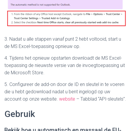
3. Nadat u alle stappen vanaf punt 2 hebt voltooid, start u
de MS Excel-toepassing opnieuw op.
4. Tijdens het opnieuw opstarten downloadt de MS Excel-
toepassing de nieuwste versie van de invoegtoepassing uit
de Microsoft Store.
5. Configureer de add-on door de ID en sleutel in te voeren
die u hebt gedownload nadat u bent ingelogd op uw
account op onze website.
website
– Tabblad “API-sleutels”.
Gebruik
Bekijk hoe u automatisch en massaal de EU-