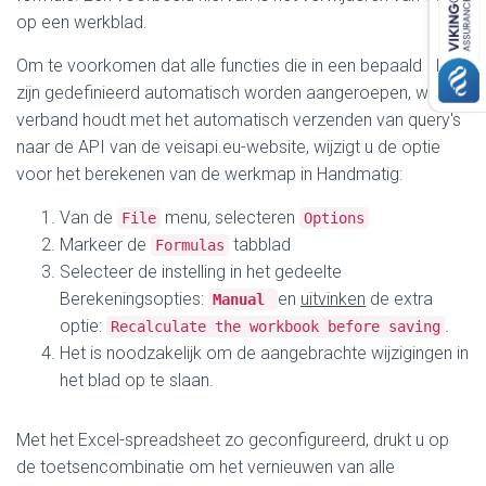
op een werkblad.
Om te voorkomen dat alle functies die in een bepaald blad
zijn gedefinieerd automatisch worden aangeroepen, wat
verband houdt met het automatisch verzenden van query's
naar de API van de veisapi.eu-website, wijzigt u de optie
voor het berekenen van de werkmap in Handmatig:
Van de
menu
,
selecteren
File
Options
Markeer de
tabblad
Formulas
Selecteer de instelling in het gedeelte
Berekeningsopties:
en
uitvinken
de extra
Manual
optie:
.
Recalculate the workbook before saving
Het is noodzakelijk om de aangebrachte wijzigingen in
het blad op te slaan.
Met het Excel-spreadsheet zo geconfigureerd, drukt u op
de toetsencombinatie om het vernieuwen van alle