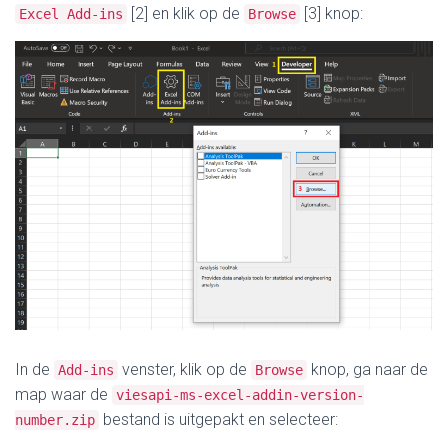
[2] en klik op de
[3] knop:
Excel Add-ins
Browse
In de
venster, klik op de
knop, ga naar de
Add-ins
Browse
map waar de
viesapi-ms-excel-addin-version-
bestand is uitgepakt en selecteer:
number.zip