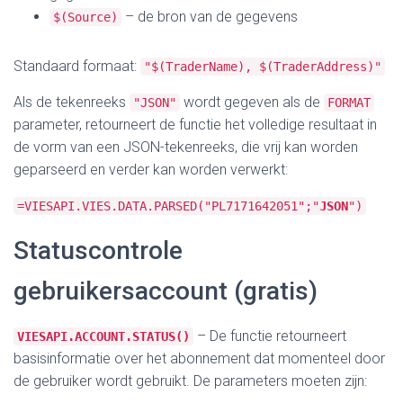
– de bron van de gegevens
$(Source)
Standaard formaat:
"$(TraderName), $(TraderAddress)"
Als de tekenreeks
wordt gegeven als de
"JSON"
FORMAT
parameter, retourneert de functie het volledige resultaat in
de vorm van een JSON-tekenreeks, die vrij kan worden
geparseerd en verder kan worden verwerkt:
=VIESAPI.VIES.DATA.PARSED("PL7171642051";"
JSON
")
Statuscontrole
gebruikersaccount (gratis)
– De functie retourneert
VIESAPI.ACCOUNT.STATUS()
basisinformatie over het abonnement dat momenteel door
de gebruiker wordt gebruikt. De parameters moeten zijn: