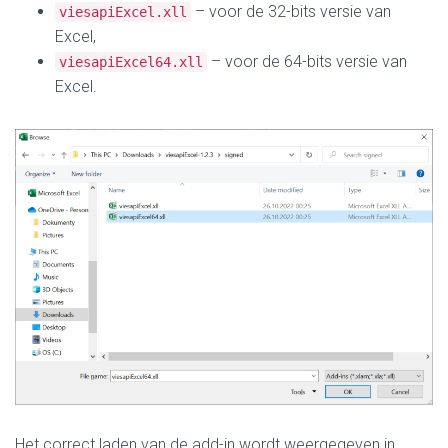
– voor de 32-bits versie van
viesapiExcel.xll
Excel,
– voor de 64-bits versie van
viesapiExcel64.xll
Excel.
Het correct laden van de add-in wordt weergegeven in