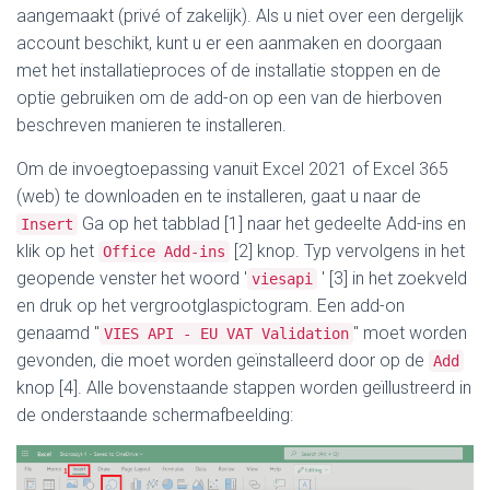
aangemaakt (privé of zakelijk). Als u niet over een dergelijk
account beschikt, kunt u er een aanmaken en doorgaan
met het installatieproces of de installatie stoppen en de
optie gebruiken om de add-on op een van de hierboven
beschreven manieren te installeren.
Om de invoegtoepassing vanuit Excel 2021 of Excel 365
(web) te downloaden en te installeren, gaat u naar de
Ga op het tabblad [1] naar het gedeelte Add-ins en
Insert
klik op het
[2] knop. Typ vervolgens in het
Office
Add-ins
geopende venster het woord '
′ [3] in het zoekveld
viesapi
en druk op het vergrootglaspictogram. Een add-on
genaamd "
" moet worden
VIES API - EU VAT Validation
gevonden, die moet worden geïnstalleerd door op de
Add
knop [4]. Alle bovenstaande stappen worden geïllustreerd in
de onderstaande schermafbeelding: