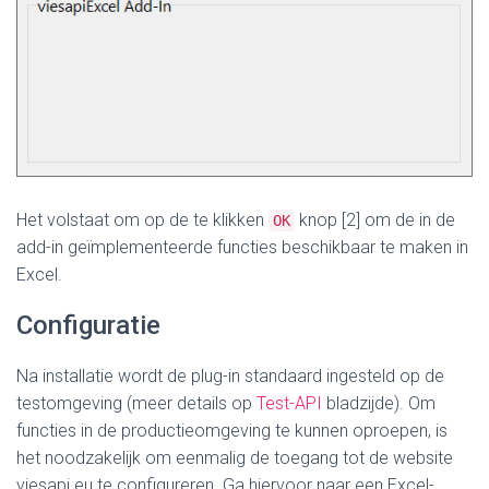
Het volstaat om op de te klikken
knop [2] om de in de
OK
add-in geïmplementeerde functies beschikbaar te maken in
Excel.
Configuratie
Na installatie wordt de plug-in standaard ingesteld op de
testomgeving (meer details op
Test-API
bladzijde). Om
functies in de productieomgeving te kunnen oproepen, is
het noodzakelijk om eenmalig de toegang tot de website
viesapi.eu te configureren. Ga hiervoor naar een Excel-