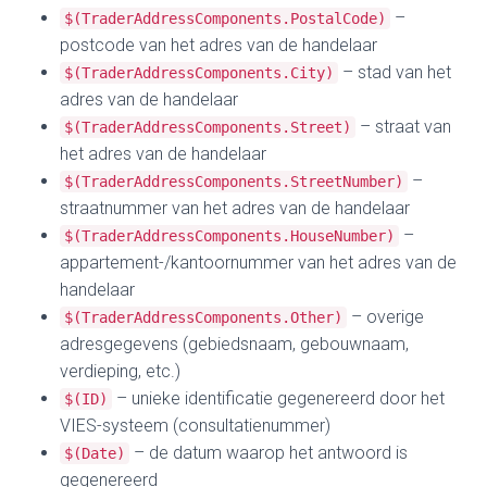
–
$(TraderAddressComponents.PostalCode)
postcode van het adres van de handelaar
– stad van het
$(TraderAddressComponents.City)
adres van de handelaar
– straat van
$(TraderAddressComponents.Street)
het adres van de handelaar
–
$(TraderAddressComponents.StreetNumber)
straatnummer van het adres van de handelaar
–
$(TraderAddressComponents.HouseNumber)
appartement-/kantoornummer van het adres van de
handelaar
– overige
$(TraderAddressComponents.Other)
adresgegevens (gebiedsnaam, gebouwnaam,
verdieping, etc.)
– unieke identificatie gegenereerd door het
$(ID)
VIES-systeem (consultatienummer)
– de datum waarop het antwoord is
$(Date)
gegenereerd