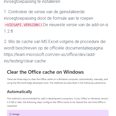
invoegtoepassing te installeren:
1. Controleer de versie van de geïnstalleerde
invoegtoepassing door de formule aan te roepen
De nieuwste versie van de add-on is
=VIESAPI.VERSION()
1.2.8
2. Wis de cache van MS Excel volgens de procedure die
wordt beschreven op de officiële documentatiepagina:
https://learn.microsoft.com/en-us/office/dev/add-
ins/testing/clear-cache