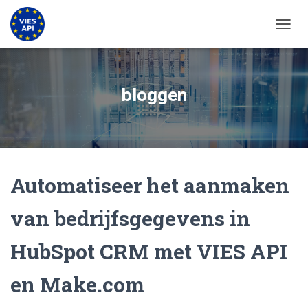
NAVIG
bloggen
Automatiseer het aanmaken
van bedrijfsgegevens in
HubSpot CRM met VIES API
en Make.com