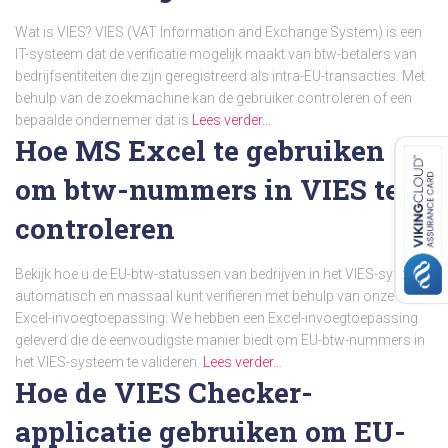
Wat is VIES? VIES (VAT Information and Exchange System) is een
IT-systeem dat de verificatie mogelijk maakt van btw-betalers van
bedrijfsentiteiten die zijn geregistreerd als intra-EU-transacties. Met
behulp van de zoekmachine kan de gebruiker controleren of een
bepaalde ondernemer dat is
Lees verder…
Hoe MS Excel te gebruiken
om btw-nummers in VIES te
controleren
Bekijk hoe u de EU-btw-statussen van bedrijven in het VIES-systeem
automatisch en massaal kunt verifiëren met behulp van onze
Excel-invoegtoepassing: We hebben een Excel-invoegtoepassing
geleverd die de eenvoudigste manier biedt om EU-btw-nummers in
het VIES-systeem te valideren.
Lees verder…
Hoe de VIES Checker-
applicatie gebruiken om EU-