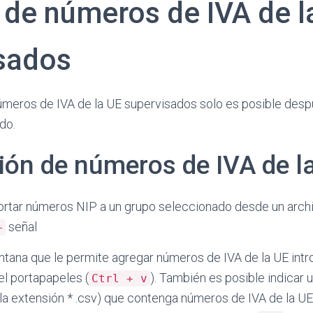
 de números de IVA de l
sados
números de IVA de la UE supervisados solo es posible des
do.
ión de números de IVA de l
ortar números NIP a un grupo seleccionado desde un archi
señal
+
ntana que le permite agregar números de IVA de la UE int
l portapapeles (
). También es posible indicar 
Ctrl + v
la extensión * .csv) que contenga números de IVA de la U