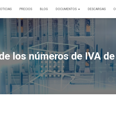
OTICIAS
PRECIOS
BLOG
DOCUMENTOS
DESCARGAS
C
de los números de IVA de 