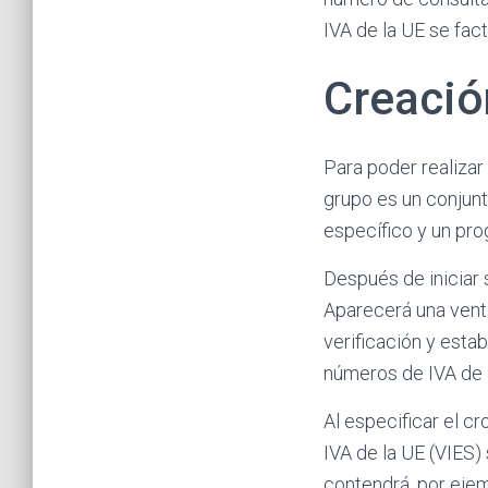
IVA de la UE se fac
Creació
Para poder realizar
grupo es un conjunt
específico y un pr
Después de iniciar s
Aparecerá una venta
verificación y esta
números de IVA de 
Al especificar el c
IVA de la UE (VIES)
contendrá, por ejem