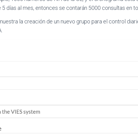
de 5 días al mes, entonces se contarán 5000 consultas en to
 muestra la creación de un nuevo grupo para el control diar
A.