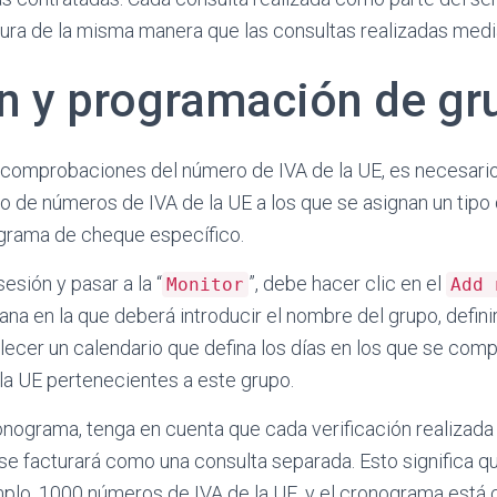
tura de la misma manera que las consultas realizadas media
n y programación de gr
 comprobaciones del número de IVA de la UE, es necesario
o de números de IVA de la UE a los que se asignan un tip
ograma de cheque específico.
esión y pasar a la “
”, debe hacer clic en el
Monitor
Add 
na en la que deberá introducir el nombre del grupo, definir
blecer un calendario que defina los días en los que se com
la UE pertenecientes a este grupo.
ronograma, tenga en cuenta que cada verificación realizada
 se facturará como una consulta separada. Esto significa qu
plo, 1000 números de IVA de la UE, y el cronograma está 