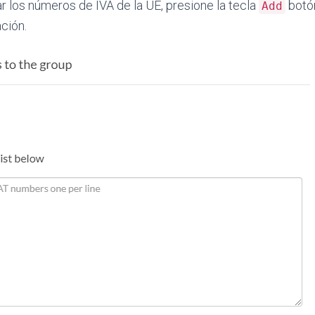
 los números de IVA de la UE, presione la tecla
botón
Add
ción.