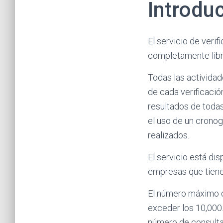
Introdu
El servicio de veri
completamente libr
Todas las actividad
de cada verificació
resultados de todas
el uso de un cronog
realizados.
El servicio está dis
empresas que tiene
El número máximo d
exceder los 10,000.
número de consultas