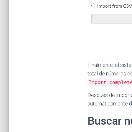
Finalmente, el sis
total de números de
Import complet
Después de importar
automáticamente de
Buscar n