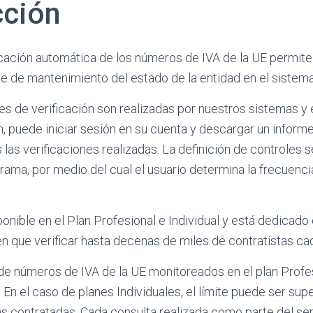
cción
ficación automática de los números de IVA de la UE permit
e de mantenimiento del estado de la entidad en el sistema
es de verificación son realizadas por nuestros sistemas y 
n, puede iniciar sesión en su cuenta y descargar un inform
 las verificaciones realizadas. La definición de controles 
rama, por medio del cual el usuario determina la frecuenci
ponible en el Plan Profesional e Individual y está dedicado e
n que verificar hasta decenas de miles de contratistas ca
e números de IVA de la UE monitoreados en el plan Profe
 En el caso de planes Individuales, el límite puede ser sup
 contratadas. Cada consulta realizada como parte del serv