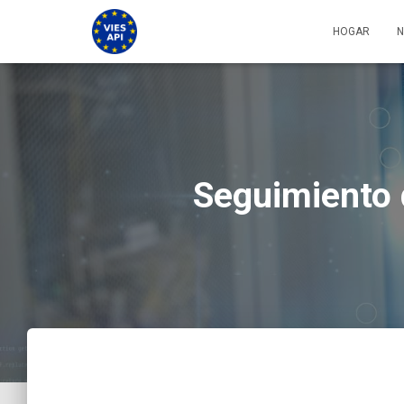
HOGAR
N
Seguimiento 