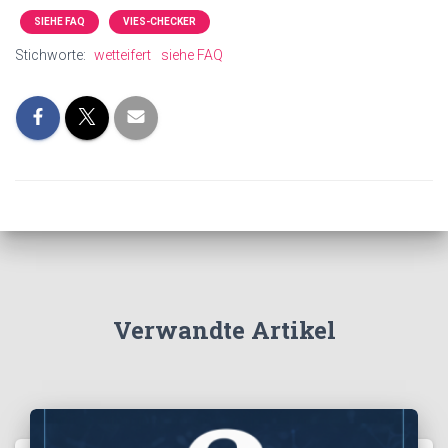
SIEHE FAQ
VIES-CHECKER
Stichworte:
wetteifert
siehe FAQ
Verwandte Artikel