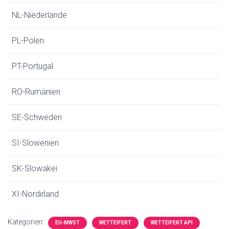
NL-Niederlande
PL-Polen
PT-Portugal
RO-Rumänien
SE-Schweden
SI-Slowenien
SK-Slowakei
XI-Nordirland
Kategorien:
EU-MWST
WETTEIFERT
WETTEIFERT API