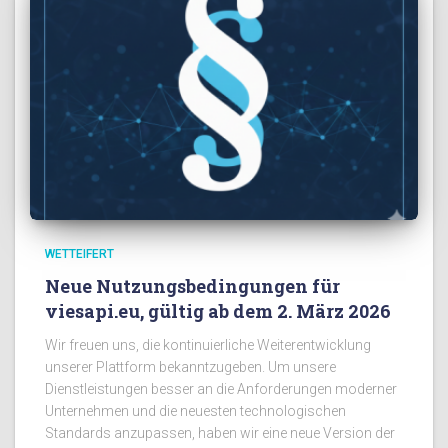
WETTEIFERT
Neue Nutzungsbedingungen für
viesapi.eu, gültig ab dem 2. März 2026
Wir freuen uns, die kontinuierliche Weiterentwicklung
unserer Plattform bekanntzugeben. Um unsere
Dienstleistungen besser an die Anforderungen moderner
Unternehmen und die neuesten technologischen
Standards anzupassen, haben wir eine neue Version der