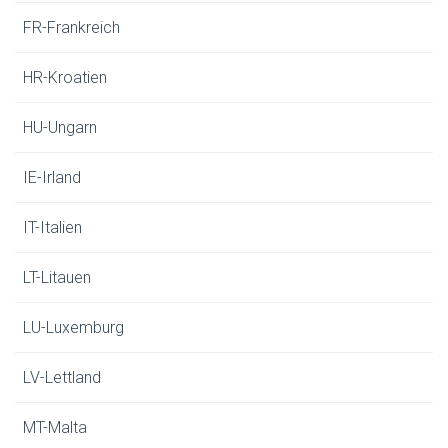
FR-Frankreich
HR-Kroatien
HU-Ungarn
IE-Irland
IT-Italien
LT-Litauen
LU-Luxemburg
LV-Lettland
MT-Malta