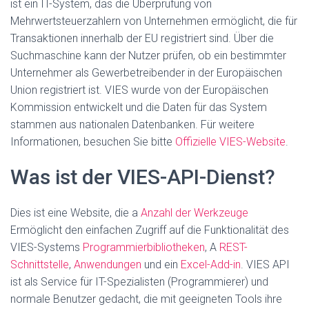
ist ein IT-System, das die Überprüfung von
Mehrwertsteuerzahlern von Unternehmen ermöglicht, die für
Transaktionen innerhalb der EU registriert sind. Über die
Suchmaschine kann der Nutzer prüfen, ob ein bestimmter
Unternehmer als Gewerbetreibender in der Europäischen
Union registriert ist. VIES wurde von der Europäischen
Kommission entwickelt und die Daten für das System
stammen aus nationalen Datenbanken. Für weitere
Informationen, besuchen Sie bitte
Offizielle VIES-Website
.
Was ist der VIES-API-Dienst?
Dies ist eine Website, die a
Anzahl der Werkzeuge
Ermöglicht den einfachen Zugriff auf die Funktionalität des
VIES-Systems
Programmierbibliotheken
, A
REST-
Schnittstelle
,
Anwendungen
und ein
Excel-Add-in
.
VIES API
ist als Service für IT-Spezialisten (Programmierer) und
normale Benutzer gedacht, die mit geeigneten Tools ihre