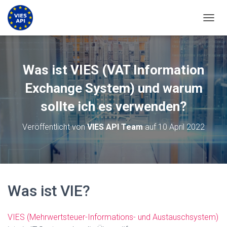
NAVIG
Was ist VIES (VAT Information
Exchange System) und warum
sollte ich es verwenden?
Veröffentlicht von
VIES API Team
auf
10 April 2022
Was ist VIE?
VIES (Mehrwertsteuer-Informations- und Austauschsystem)