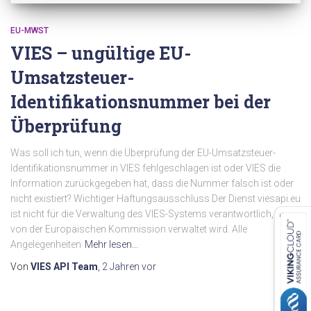
EU-MWST
VIES – ungültige EU-
Umsatzsteuer-
Identifikationsnummer bei der
Überprüfung
Was soll ich tun, wenn die Überprüfung der EU-Umsatzsteuer-
Identifikationsnummer in VIES fehlgeschlagen ist oder VIES die
Information zurückgegeben hat, dass die Nummer falsch ist oder
nicht existiert? Wichtiger Haftungsausschluss Der Dienst viesapi.eu
ist nicht für die Verwaltung des VIES-Systems verantwortlich, das
von der Europäischen Kommission verwaltet wird. Alle
Angelegenheiten
Mehr lesen…
Von
VIES API Team
,
2 Jahren
vor