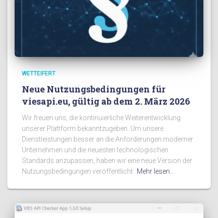
WETTEIFERT
Neue Nutzungsbedingungen für
viesapi.eu, gültig ab dem 2. März 2026
Wir freuen uns, die kontinuierliche Weiterentwicklung
unserer Plattform bekanntzugeben. Um unsere
Dienstleistungen besser an die Anforderungen moderner
Unternehmen und die neuesten technologischen
Standards anzupassen, haben wir eine neue Version der
Nutzungsbedingungen veröffentlicht.
Mehr lesen…