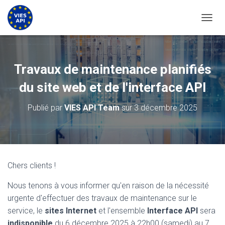
BASCU
Travaux de maintenance planifiés
du site web et de l'interface API
Publié par
VIES API Team
sur
3 décembre 2025
Chers clients !
Nous tenons à vous informer qu'en raison de la nécessité
urgente d'effectuer des travaux de maintenance sur le
service, le
sites Internet
et l'ensemble
Interface API
sera
indisponible
du 6 décembre 2025 à 22h00 (samedi) au 7