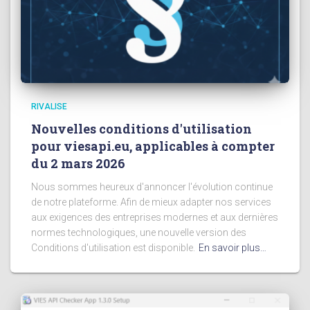
RIVALISE
Nouvelles conditions d'utilisation
pour viesapi.eu, applicables à compter
du 2 mars 2026
Nous sommes heureux d'annoncer l'évolution continue
de notre plateforme. Afin de mieux adapter nos services
aux exigences des entreprises modernes et aux dernières
normes technologiques, une nouvelle version des
Conditions d'utilisation est disponible.
En savoir plus…