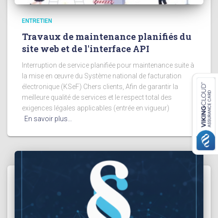
ENTRETIEN
Travaux de maintenance planifiés du
site web et de l'interface API
Interruption de service planifiée pour maintenance suite à
la mise en œuvre du Système national de facturation
électronique (KSeF) Chers clients, Afin de garantir la
meilleure qualité de services et le respect total des
exigences légales applicables (entrée en vigueur)
En savoir plus…