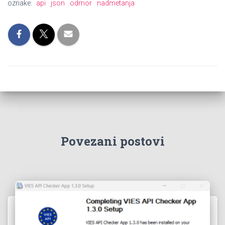
oznake:
api
json
odmor
nadmetanja
Povezani postovi