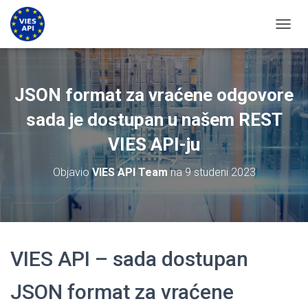
UKLJU
JSON format za vraćene odgovore
sada je dostupan u našem REST
VIES API-ju
Objavio
VIES API Team
na
9 studeni 2023
VIES API – sada dostupan
JSON format za vraćene