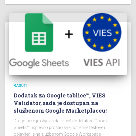
RASUTI
Dodatak za Google tablice™, VIES
Validator, sada je dostupan na
službenom Google Marketplaceu!
Drago nam je objaviti da je naš dodatak za Google
Sheets™ uspješno prošao sve potrebne testove i
objavljen je na službenom Google Workspace