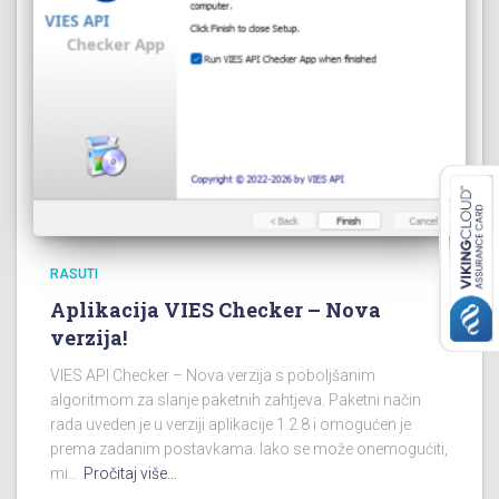
RASUTI
Aplikacija VIES Checker – Nova
verzija!
VIES API Checker – Nova verzija s poboljšanim
algoritmom za slanje paketnih zahtjeva. Paketni način
rada uveden je u verziji aplikacije 1.2.8 i omogućen je
prema zadanim postavkama. Iako se može onemogućiti,
mi…
Pročitaj više…