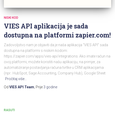
NISKI KOD
VIES API aplikacija je sada
dostupna na platformi zapier.com!
Zadovoljstvo nam je objaviti da je naša aplikacija “VIES API” sada
dostupna na platformi s niskim kodom:
https://zapier.com/apps/vies-api/integrations. Ako imate račun na
ovoj platformi, možete koristiti našu aplikaciju, na primjer, za
automatiziranje postavljanja računa tvrtke u CRM aplikacijama
(npr.: HubSpot, Sage Accounting, Company Hub), Google Sheet
Pročitaj više…
Od
VIES API Team
, Prije
3 godine
RASUTI