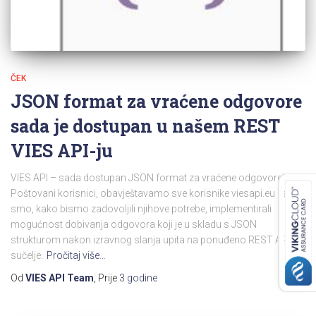
ČEK
JSON format za vraćene odgovore
sada je dostupan u našem REST
VIES API-ju
VIES API – sada dostupan JSON format za vraćene odgovore!
Poštovani korisnici, obavještavamo sve korisnike viesapi.eu da
smo, kako bismo zadovoljili njihove potrebe, implementirali
mogućnost dobivanja odgovora koji je u skladu s JSON
strukturom nakon izravnog slanja upita na ponuđeno REST API
sučelje.
Pročitaj više…
Od
VIES API Team
, Prije
3 godine