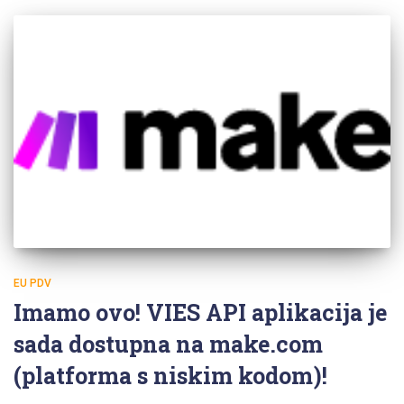
EU PDV
Imamo ovo! VIES API aplikacija je
sada dostupna na make.com
(platforma s niskim kodom)!