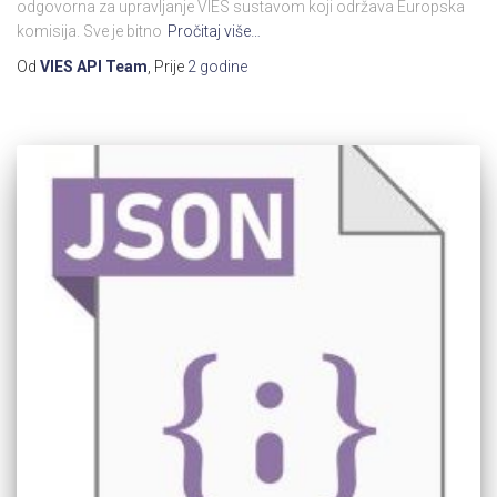
odgovorna za upravljanje VIES sustavom koji održava Europska
komisija. Sve je bitno
Pročitaj više…
Od
VIES API Team
, Prije
2 godine