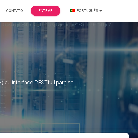
CONTATO
ENTRAR
PORTUGUÊS
+) ou interface RESTfull para se