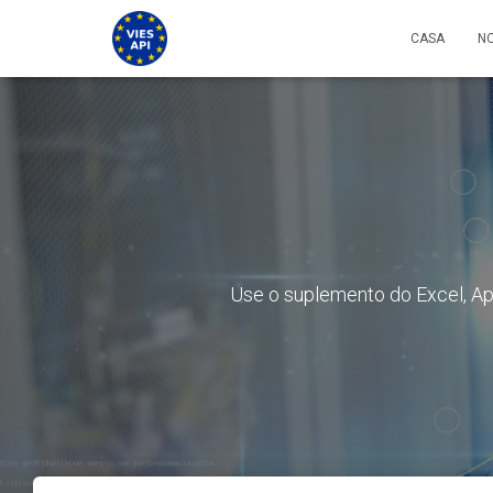
CASA
NO
Use o suplemento do Excel, Apli