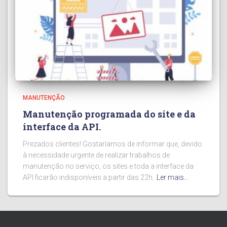
MANUTENÇÃO
Manutenção programada do site e da
interface da API.
Prezados clientes! Gostaríamos de informar que, devido
à necessidade urgente de realizar trabalhos de
manutenção no serviço, os sites e toda a interface da
API ficarão indisponíveis a partir das 22h.
Ler mais…