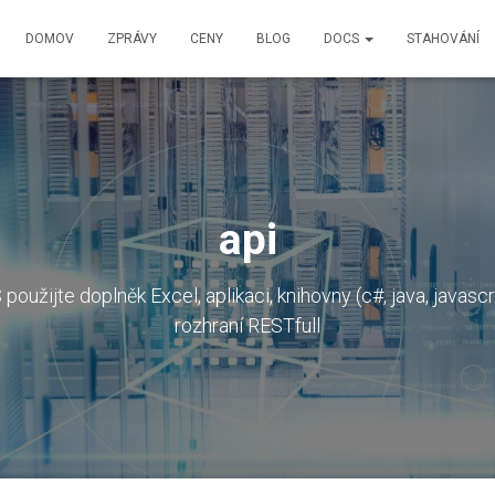
DOMOV
ZPRÁVY
CENY
BLOG
DOCS
STAHOVÁNÍ
api
použijte doplněk Excel, aplikaci, knihovny (c#, java, javasc
rozhraní RESTfull