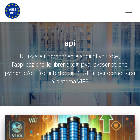
ATTIV
api
Utilizzare il componente aggiuntivo Excel,
l'applicazione, le librerie (c#, java, javascript, php,
python, c/c++) o l'interfaccia RESTfull per connettersi
al sistema VIES