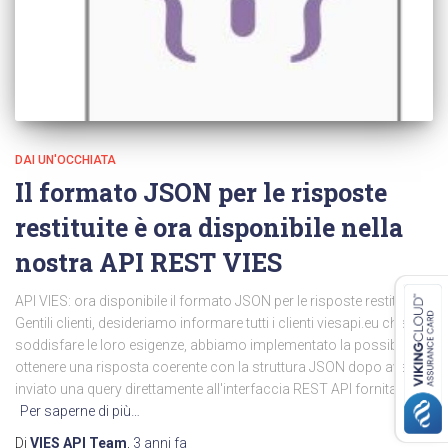
DAI UN'OCCHIATA
Il formato JSON per le risposte
restituite è ora disponibile nella
nostra API REST VIES
API VIES: ora disponibile il formato JSON per le risposte restituite!
Gentili clienti, desideriamo informare tutti i clienti viesapi.eu che, per
soddisfare le loro esigenze, abbiamo implementato la possibilità di
ottenere una risposta coerente con la struttura JSON dopo aver
inviato una query direttamente all'interfaccia REST API fornita.
Per saperne di più…
Di
VIES API Team
,
3 anni
fa