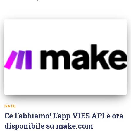
IVA EU
Ce l'abbiamo! L'app VIES API è ora
disponibile su make.com