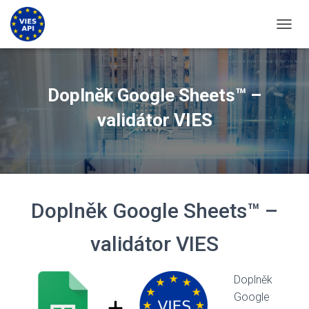
PŘEPN
Doplněk Google Sheets™ –
validátor VIES
Doplněk Google Sheets™ –
validátor VIES
Doplněk
Google