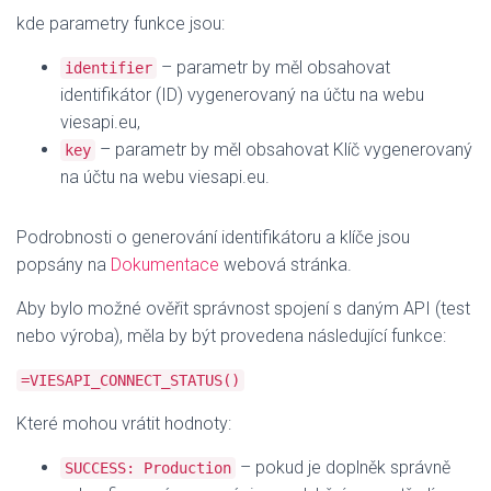
kde parametry funkce jsou:
– parametr by měl obsahovat
identifier
identifikátor (ID) vygenerovaný na účtu na webu
viesapi.eu,
– parametr by měl obsahovat Klíč vygenerovaný
key
na účtu na webu viesapi.eu.
Podrobnosti o generování identifikátoru a klíče jsou
popsány na
Dokumentace
webová stránka.
Aby bylo možné ověřit správnost spojení s daným API (test
nebo výroba), měla by být provedena následující funkce:
=VIESAPI_CONNECT_STATUS()
Které mohou vrátit hodnoty:
– pokud je doplněk správně
SUCCESS: Production