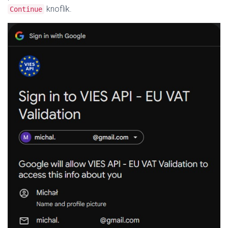
knoflík.
Continue