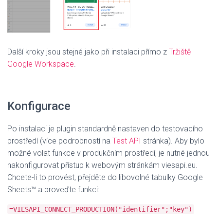
Další kroky jsou stejné jako při instalaci přímo z
Tržiště
Google Workspace
.
Konfigurace
Po instalaci je plugin standardně nastaven do testovacího
prostředí (více podrobností na
Test API
stránka). Aby bylo
možné volat funkce v produkčním prostředí, je nutné jednou
nakonfigurovat přístup k webovým stránkám viesapi.eu.
Chcete-li to provést, přejděte do libovolné tabulky Google
Sheets™ a proveďte funkci:
=VIESAPI_CONNECT_PRODUCTION("identifier";"key")