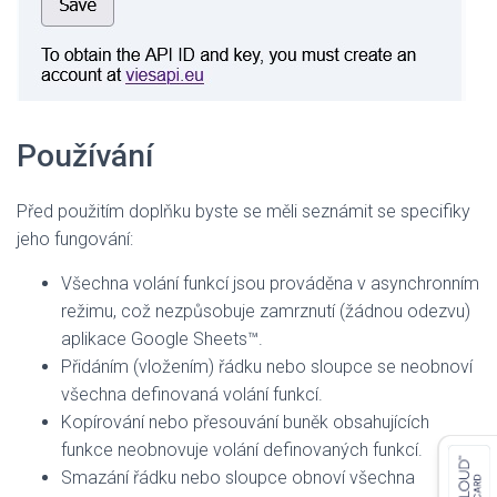
Používání
Před použitím doplňku byste se měli seznámit se specifiky
jeho fungování:
Všechna volání funkcí jsou prováděna v asynchronním
režimu, což nezpůsobuje zamrznutí (žádnou odezvu)
aplikace Google Sheets™.
Přidáním (vložením) řádku nebo sloupce se neobnoví
všechna definovaná volání funkcí.
Kopírování nebo přesouvání buněk obsahujících
funkce neobnovuje volání definovaných funkcí.
Smazání řádku nebo sloupce obnoví všechna