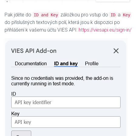
Pak jděte do
záložkou pro vstup do
a
ID and Key
ID
Key
do příslušných textových polí, která jsou k dispozici po
přihlášení k vašemu účtu VIES API:
https://viesapi.eu/sign-in/