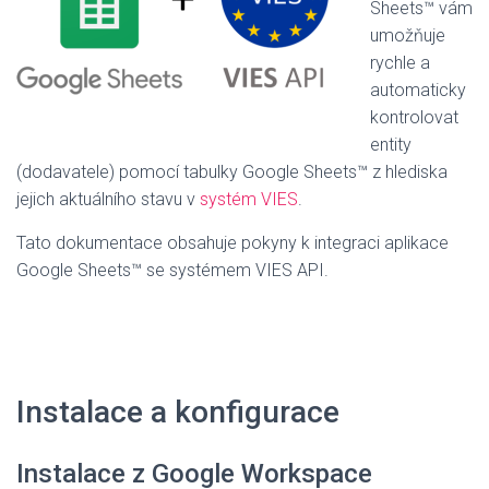
Sheets™ vám
umožňuje
rychle a
automaticky
kontrolovat
entity
(dodavatele) pomocí tabulky Google Sheets™ z hlediska
jejich aktuálního stavu v
systém VIES
.
Tato dokumentace obsahuje pokyny k integraci aplikace
Google Sheets™ se systémem VIES API.
Instalace a konfigurace
Instalace z Google Workspace