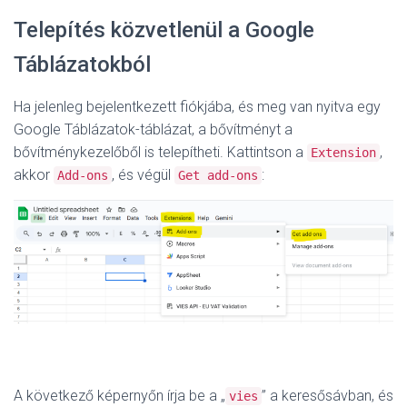
Telepítés közvetlenül a Google
Táblázatokból
Ha jelenleg bejelentkezett fiókjába, és meg van nyitva egy
Google Táblázatok-táblázat, a bővítményt a
bővítménykezelőből is telepítheti. Kattintson a
,
Extension
akkor
, és végül
:
Add-ons
Get add-ons
A következő képernyőn írja be a „
” a keresősávban, és
vies