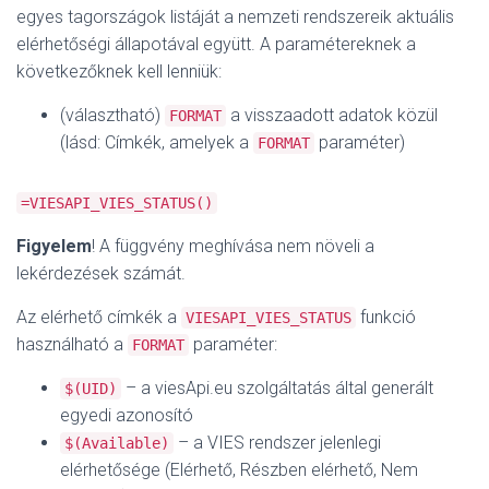
egyes tagországok listáját a nemzeti rendszereik aktuális
elérhetőségi állapotával együtt. A paramétereknek a
következőknek kell lenniük:
(választható)
a visszaadott adatok közül
FORMAT
(lásd: Címkék, amelyek a
paraméter)
FORMAT
=VIESAPI_VIES_STATUS()
Figyelem
! A függvény meghívása nem növeli a
lekérdezések számát.
Az elérhető címkék a
funkció
VIESAPI_VIES_STATUS
használható a
paraméter:
FORMAT
– a viesApi.eu szolgáltatás által generált
$(UID)
egyedi azonosító
– a VIES rendszer jelenlegi
$(Available)
elérhetősége (Elérhető, Részben elérhető, Nem