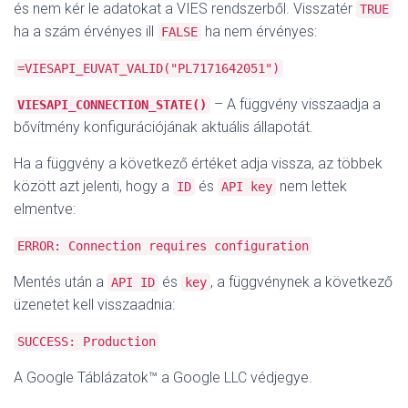
és nem kér le adatokat a VIES rendszerből. Visszatér
TRUE
ha a szám érvényes ill
ha nem érvényes:
FALSE
=VIESAPI_EUVAT_VALID("PL7171642051")
– A függvény visszaadja a
VIESAPI_CONNECTION_STATE()
bővítmény konfigurációjának aktuális állapotát.
Ha a függvény a következő értéket adja vissza, az többek
között azt jelenti, hogy a
és
nem lettek
ID
API key
elmentve:
ERROR: Connection requires configuration
Mentés után a
és
, a függvénynek a következő
API ID
key
üzenetet kell visszaadnia:
SUCCESS: Production
A Google Táblázatok™ a Google LLC védjegye.