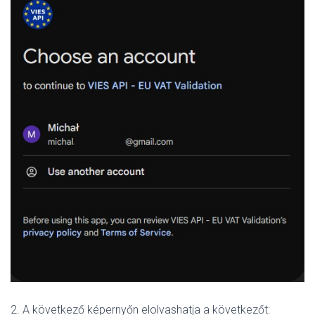
2. A következő képernyőn elolvashatja a következőt: