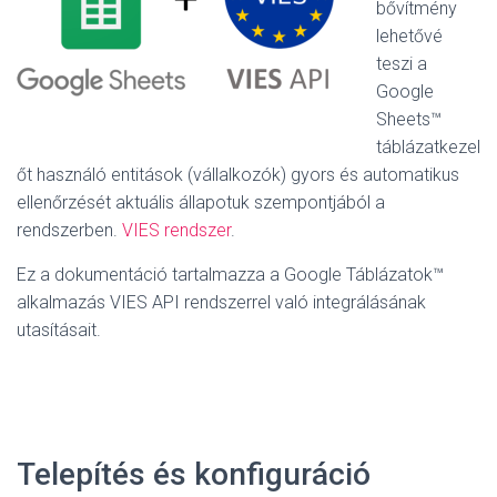
bővítmény
lehetővé
teszi a
Google
Sheets™
táblázatkezel
őt használó entitások (vállalkozók) gyors és automatikus
ellenőrzését aktuális állapotuk szempontjából a
rendszerben.
VIES rendszer
.
Ez a dokumentáció tartalmazza a Google Táblázatok™
alkalmazás VIES API rendszerrel való integrálásának
utasításait.
Telepítés és konfiguráció