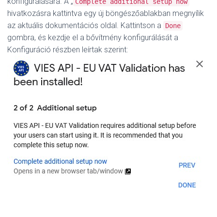
konfigurálására. A „
”
Complete additional setup now
hivatkozásra kattintva egy új böngészőablakban megnyílik
az aktuális dokumentációs oldal. Kattintson a
Done
gombra, és kezdje el a bővítmény konfigurálását a
Konfiguráció részben leírtak szerint: