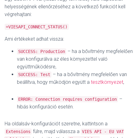
helyességének ellenőrzéséhez a következő funkciót kell
végrehajtani:
=VIESAPI_CONNECT_STATUS()
Ami értékeket adhat vissza:
– ha a bővítmény megfelelően
SUCCESS: Production
van konfigurálva az éles környezettel való
együttműködésre,
– ha a bővítmény megfelelően van
SUCCESS: Test
beállítva, hogy működjön együtt a
tesztkörnyezet
,
–
ERROR: Connection requires configuration
hibás konfiguráció esetén.
Ha oldalsáv-konfigurációt szeretne, kattintson a
fülre, majd válassza a
Extensions
VIES API - EU VAT