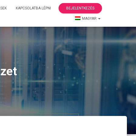
ÉSEK
KAPCSOLATBA LÉPNI
BEJELENTKEZÉS
MAGYAR
ezet