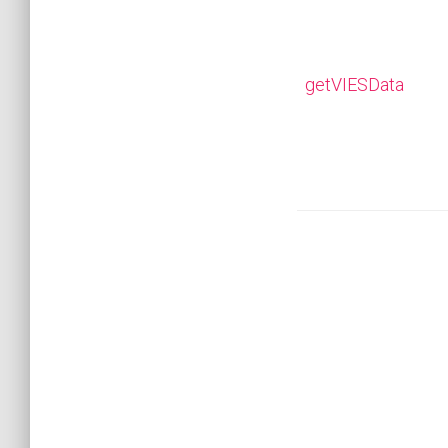
getVIESData