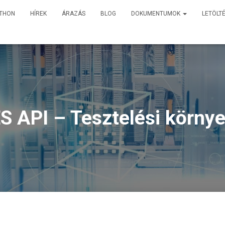
TTHON
HÍREK
ÁRAZÁS
BLOG
DOKUMENTUMOK
LETÖLT
S API – Tesztelési körny