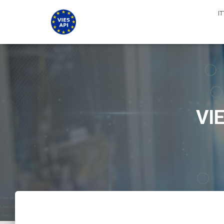
I
VIE