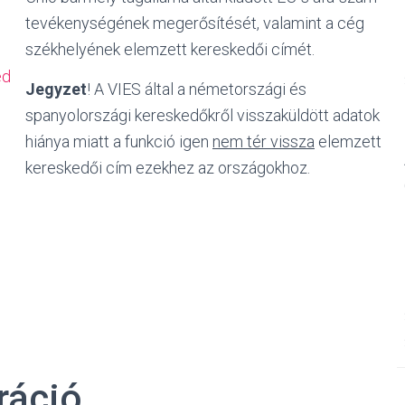
tevékenységének megerősítését, valamint a cég
székhelyének elemzett kereskedői címét.
ed
Jegyzet
!
A VIES által a németországi és
spanyolországi kereskedőkről visszaküldött adatok
hiánya miatt a funkció igen
nem tér vissza
elemzett
kereskedői cím ezekhez az országokhoz.
ráció