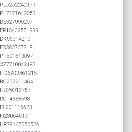
PL5252242171
PL7171642051
DE327990207
FR10402571889
DK56314210
ES38076731R
PT501613897
CZ7710043187
IT06903461215
BG202211464
HU29312757
RO14388698
EL801116623
FI23064613
HR79147056526