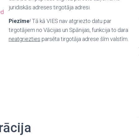
juridiskās adreses tirgotāja adresi.
ed
Piezīme
!
Tā kā VIES nav atgriezto datu par
tirgotājiem no Vācijas un Spānijas, funkcija to dara
neatgriezties
parsēta tirgotāja adrese šīm valstīm.
rācija