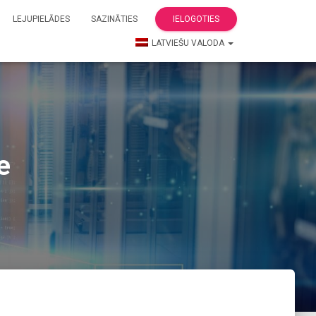
LEJUPIELĀDES
SAZINĀTIES
IELOGOTIES
LATVIEŠU VALODA
e