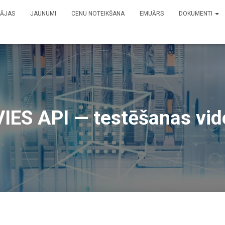
ĀJAS
JAUNUMI
CENU NOTEIKŠANA
EMUĀRS
DOKUMENTI
VIES API — testēšanas vid