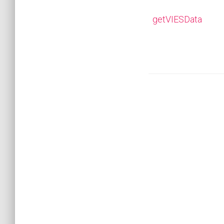
getVIESData