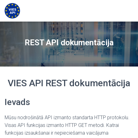
REST API dokumentācija
VIES API REST dokumentācija
Ievads
Mūsu nodrošinātā API izmanto standarta HTTP protokolu.
Visas API funkcijas izmanto HTTP GET metodi. Katrai
funkcijas izsaukšanai ir nepieciešama vaicājuma