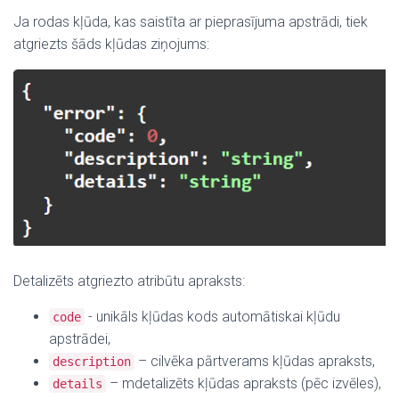
Ja rodas kļūda, kas saistīta ar pieprasījuma apstrādi, tiek
atgriezts šāds kļūdas ziņojums:
Detalizēts atgriezto atribūtu apraksts:
- unikāls kļūdas kods automātiskai kļūdu
code
apstrādei,
–
cilvēka pārtverams kļūdas apraksts
,
description
– m
detalizēts kļūdas apraksts (pēc izvēles)
,
details