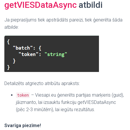
getVIESDataAsync
atbildi
Ja pieprasījums tiek apstrādāts pareizi, tiek ģenerēta šāda
atbilde:
Detalizēts atgriezto atribūtu apraksts:
– Viesapi.eu ģenerēts partijas marķieris (guid),
token
jāizmanto, lai izsauktu funkciju getVIESDataAsync
(pēc 2-3 minūtēm), lai iegūtu rezultātus.
Svarīga piezīme!