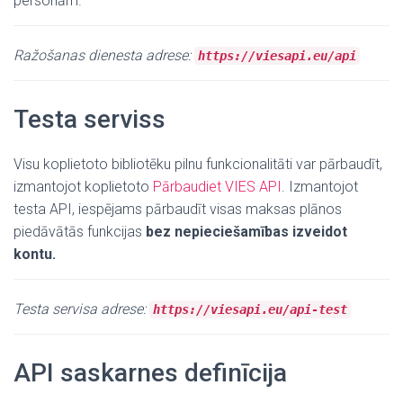
personām.
Ražošanas dienesta adrese:
https://viesapi.eu/api
Testa serviss
Visu koplietoto bibliotēku pilnu funkcionalitāti var pārbaudīt,
izmantojot koplietoto
Pārbaudiet VIES API
. Izmantojot
testa API, iespējams pārbaudīt visas maksas plānos
piedāvātās funkcijas
bez nepieciešamības izveidot
kontu.
Testa servisa adrese:
https://viesapi.eu/api-test
API saskarnes definīcija