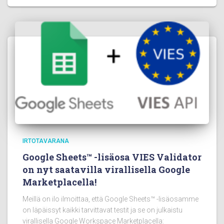
IRTOTAVARANA
Google Sheets™ -lisäosa VIES Validator
on nyt saatavilla virallisella Google
Marketplacella!
Meillä on ilo ilmoittaa, että Google Sheets™ -lisäosamme
on läpäissyt kaikki tarvittavat testit ja se on julkaistu
virallisella Google Workspace Marketplacella: