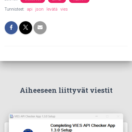
Tunnisteet:
api
json
levätä
vies
Aiheeseen liittyvät viestit