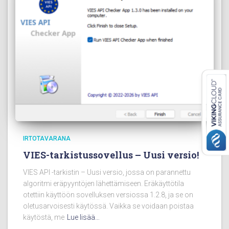
IRTOTAVARANA
VIES-tarkistussovellus – Uusi versio!
VIES API -tarkistin – Uusi versio, jossa on parannettu
algoritmi eräpyyntöjen lähettämiseen. Eräkäyttötila
otettiin käyttöön sovelluksen versiossa 1.2.8, ja se on
oletusarvoisesti käytössä. Vaikka se voidaan poistaa
käytöstä, me
Lue lisää…