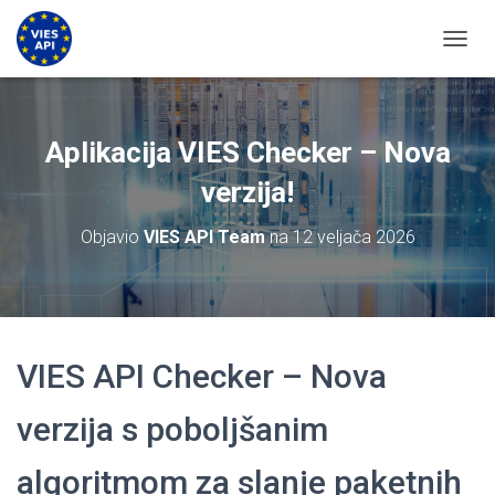
UKLJU
Aplikacija VIES Checker – Nova
verzija!
Objavio
VIES API Team
na
12 veljača 2026
VIES API Checker – Nova
verzija s poboljšanim
algoritmom za slanje paketnih