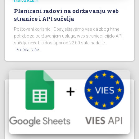
ODRŽAVANJE
Planirani radovi na održavanju web
stranice i API sučelja
Poštovani korisnici! Obavještavamo vas da zbog hitne
potrebe za održavanjem usluge, web stranice i cijelo API
sučelje neće biti dostupni od 22:00 sata nadalje.
Pročitaj više…