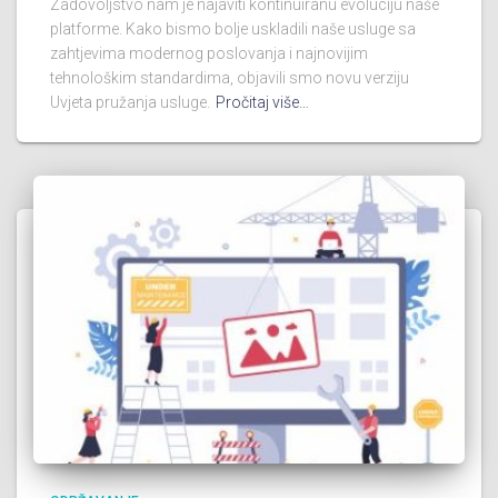
Zadovoljstvo nam je najaviti kontinuiranu evoluciju naše
platforme. Kako bismo bolje uskladili naše usluge sa
zahtjevima modernog poslovanja i najnovijim
tehnološkim standardima, objavili smo novu verziju
Uvjeta pružanja usluge.
Pročitaj više…