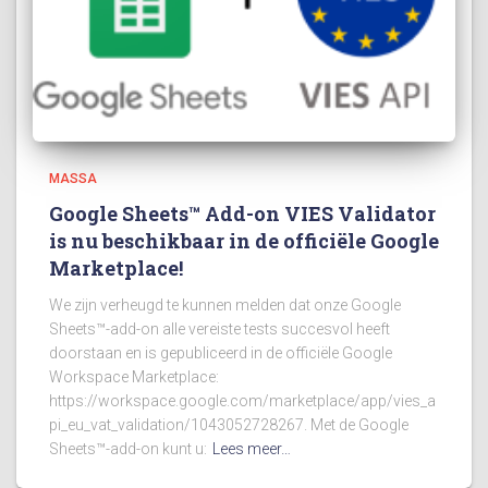
MASSA
Google Sheets™ Add-on VIES Validator
is nu beschikbaar in de officiële Google
Marketplace!
We zijn verheugd te kunnen melden dat onze Google
Sheets™-add-on alle vereiste tests succesvol heeft
doorstaan en is gepubliceerd in de officiële Google
Workspace Marketplace:
https://workspace.google.com/marketplace/app/vies_a
pi_eu_vat_validation/1043052728267. Met de Google
Sheets™-add-on kunt u:
Lees meer…