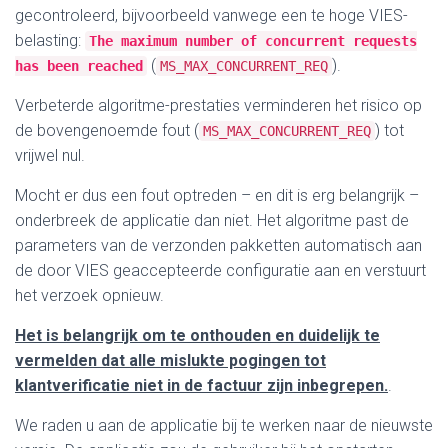
gecontroleerd, bijvoorbeeld vanwege een te hoge VIES-
belasting:
The maximum number of concurrent requests
(
)
.
has been reached
MS_MAX_CONCURRENT_REQ
Verbeterde algoritme-prestaties verminderen het risico op
de bovengenoemde fout (
) tot
MS_MAX_CONCURRENT_REQ
vrijwel nul.
Mocht er dus een fout optreden – en dit is erg belangrijk –
onderbreek de applicatie dan niet. Het algoritme past de
parameters van de verzonden pakketten automatisch aan
de door VIES geaccepteerde configuratie aan en verstuurt
het verzoek opnieuw.
Het is belangrijk om te onthouden en duidelijk te
vermelden dat alle mislukte pogingen tot
klantverificatie niet in de factuur zijn inbegrepen.
.
We raden u aan de applicatie bij te werken naar de nieuwste