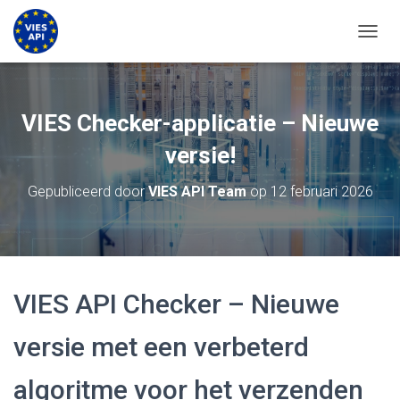
NAVIG
VIES Checker-applicatie – Nieuwe
versie!
Gepubliceerd door
VIES API Team
op
12 februari 2026
VIES API Checker – Nieuwe
versie met een verbeterd
algoritme voor het verzenden