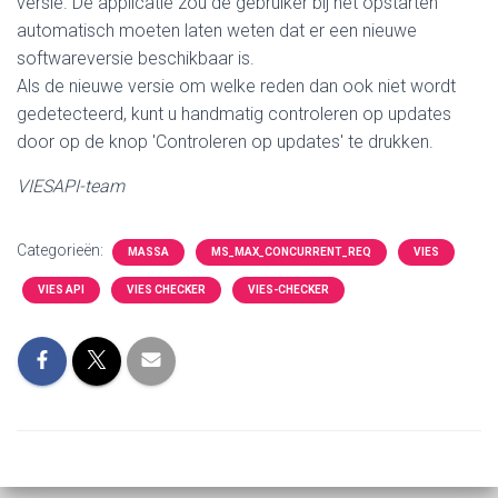
versie. De applicatie zou de gebruiker bij het opstarten
automatisch moeten laten weten dat er een nieuwe
softwareversie beschikbaar is.
Als de nieuwe versie om welke reden dan ook niet wordt
gedetecteerd, kunt u handmatig controleren op updates
door op de knop 'Controleren op updates' te drukken.
VIESAPI-team
Categorieën:
MASSA
MS_MAX_CONCURRENT_REQ
VIES
VIES API
VIES CHECKER
VIES-CHECKER