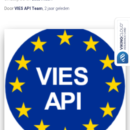
Door
VIES API Team
,
2 jaar
geleden