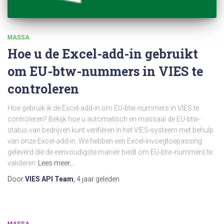
MASSA
Hoe u de Excel-add-in gebruikt
om EU-btw-nummers in VIES te
controleren
Hoe gebruik ik de Excel-add-in om EU-btw-nummers in VIES te
controleren? Bekijk hoe u automatisch en massaal de EU-btw-
status van bedrijven kunt verifiëren in het VIES-systeem met behulp
van onze Excel-add-in. We hebben een Excel-invoegtoepassing
geleverd die de eenvoudigste manier biedt om EU-btw-nummers te
valideren
Lees meer…
Door
VIES API Team
,
4 jaar
geleden