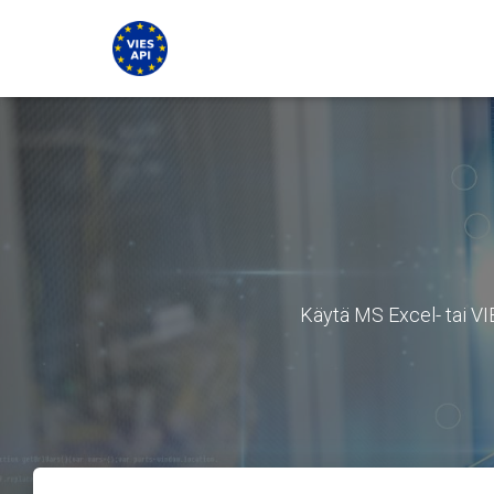
Käytä MS Excel- tai V