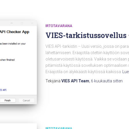
IRTOTAVARANA
VIES-tarkistussovellus 
VIES API -tarkistin – Uusi versio, jossa on par
lähettämiseen. Eräajotila otettiin käyttöön sove
oletusarvoisesti käytössä. Vaikka se voidaan
pitämistä käytössä sovelluksen optimaalisen 
Eräajotila on älykkäästi käytössä kaikissa
Lue
Tekijänä
VIES API Team
,
6 kuukautta
sitten
IRTOTAVARANA