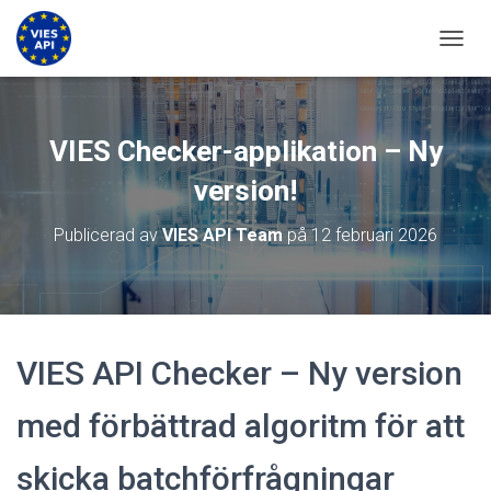
VÄXLA
VIES Checker-applikation – Ny
version!
Publicerad av
VIES API Team
på
12 februari 2026
VIES API Checker – Ny version
med förbättrad algoritm för att
skicka batchförfrågningar