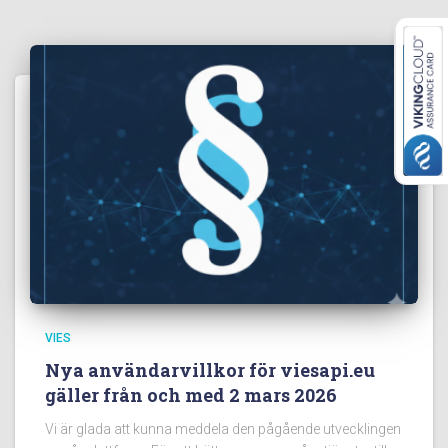
VIES
Nya användarvillkor för viesapi.eu
gäller från och med 2 mars 2026
Vi är glada att kunna meddela den pågående utvecklingen