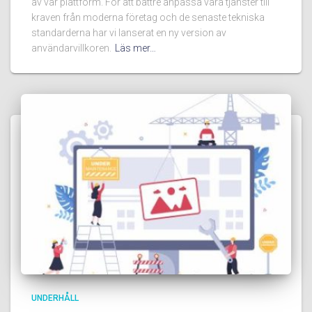
av vår plattform. För att bättre anpassa våra tjänster till
kraven från moderna företag och de senaste tekniska
standarderna har vi lanserat en ny version av
användarvillkoren.
Läs mer…
UNDERHÅLL