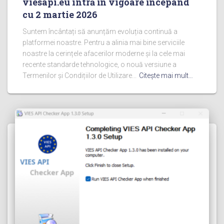
viesapi.eu intră în vigoare începând
cu 2 martie 2026
Suntem încântați să anunțăm evoluția continuă a
platformei noastre. Pentru a alinia mai bine serviciile
noastre la cerințele afacerilor moderne și la cele mai
recente standarde tehnologice, o nouă versiune a
Termenilor și Condițiilor de Utilizare...
Citeşte mai mult…