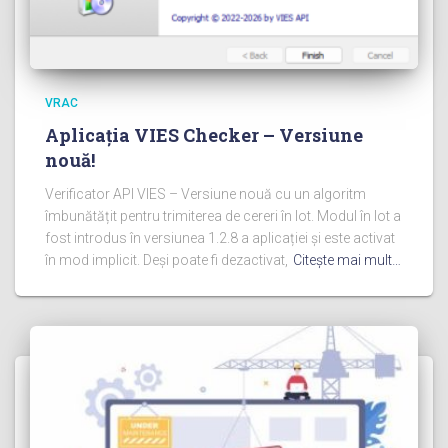
VRAC
Aplicația VIES Checker – Versiune
nouă!
Verificator API VIES – Versiune nouă cu un algoritm
îmbunătățit pentru trimiterea de cereri în lot. Modul în lot a
fost introdus în versiunea 1.2.8 a aplicației și este activat
în mod implicit. Deși poate fi dezactivat,
Citeşte mai mult…