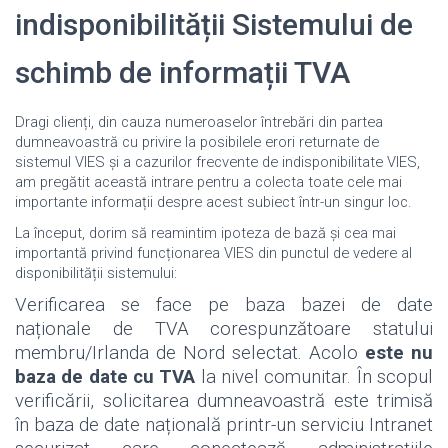
indisponibilității Sistemului de
schimb de informații TVA
Dragi clienți, din cauza numeroaselor întrebări din partea
dumneavoastră cu privire la posibilele erori returnate de
sistemul VIES și a cazurilor frecvente de indisponibilitate VIES,
am pregătit această intrare pentru a colecta toate cele mai
importante informații despre acest subiect într-un singur loc.
La început, dorim să reamintim ipoteza de bază și cea mai
importantă privind funcționarea VIES din punctul de vedere al
disponibilității sistemului:
Verificarea se face pe baza bazei de date
naționale de TVA corespunzătoare statului
membru/Irlanda de Nord selectat. Acolo
este nu
baza de date cu TVA
la nivel comunitar. În scopul
verificării, solicitarea dumneavoastră este trimisă
în baza de date națională printr-un serviciu Intranet