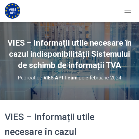
COMUT
VIES – Informații utile necesare în
cazul indisponibilității Sistemului
de schimb de informații TVA
Publicat de
VIES API Team
pe
3 februarie 2024
VIES – Informații utile
necesare în cazul