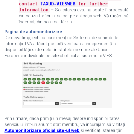
contact
TAXUD-VIESWEB
for further
information
–
Solicitarea dvs. nu poate fi procesată
din cauza traficului ridicat pe aplicația web. Vă rugăm să
încercați din nou mai târziu.
Pagina de automonitorizare
De ceva timp, echipa care menține Sistemul de schimb de
informații TVA a făcut posibilă verificarea independentă a
disponibilității sistemelor în statele membre ale Uniunii
Europene individuale pe site-ul oficial al sistemului VIES.
Prin urmare, dacă primiți un mesaj despre indisponibilitatea
serviciului într-un anumit stat membru, vă încurajăm să vizitați
Automonitorizare
oficial
site-ul web
și verificați starea țării