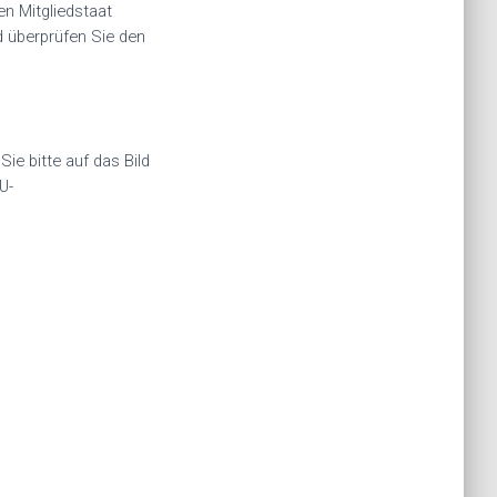
en Mitgliedstaat
 überprüfen Sie den
ie bitte auf das Bild
U-