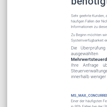
benötig
Sehr geehrte Kunden, 
häufigen Fällen der Nic
Informationen zu die
Zu Beginn möchten wir
Systemverfügbarkeit er
Die Überprüfung
ausgewählten
Mehrwertsteuer
Ihre Anfrage üb
Steuerverwaltung
innerhalb weniger
MS_MAX_CONCURRE
Einer der häufigsten F
in 95% Fällen bei der 