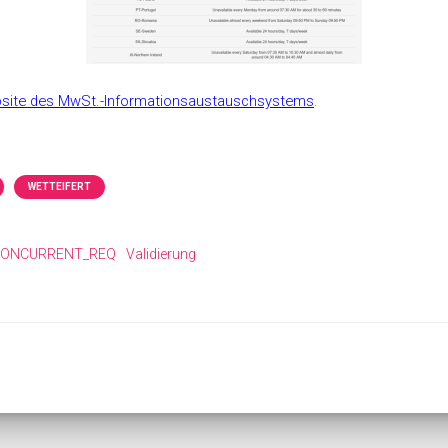
ebsite des MwSt.-Informationsaustauschsystems
.
WETTEIFERT
ONCURRENT_REQ
Validierung