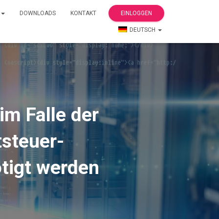
DOWNLOADS
KONTAKT
EINLOGGEN
DEUTSCH
im Falle der
tsteuer-
tigt werden