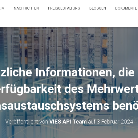
EIM
NACHRICHTEN
PREISGESTALTUNG
BLOGGEN
DOKUMENTE
liche Informationen, die 
rfügbarkeit des Mehrwer
nsaustauschsystems benö
Veröffentlicht von
VIES API Team
auf
3 Februar 2024