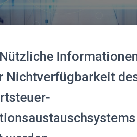
Nützliche Informationen
er Nichtverfügbarkeit de
tsteuer-
tionsaustauschsystems