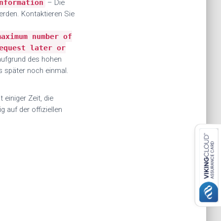
nformation
–
Die
erden. Kontaktieren Sie
maximum number of
equest later or
aufgrund des hohen
s später noch einmal.
iniger Zeit, die
auf der offiziellen