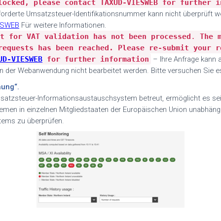
locked, please contact TAXUD-VIESWEB for further i
orderte Umsatzsteuer-Identifikationsnummer kann nicht überprüft w
ESWEB
Für weitere Informationen.
t for VAT validation has not been processed
.
The 
requests has been reached. Please re-submit your r
UD-VIESWEB
for further information
–
Ihre Anfrage kann 
n der Webanwendung nicht bearbeitet werden. Bitte versuchen Sie e
hung“.
tzsteuer-Informationsaustauschsystem betreut, ermöglicht es seit e
emen in einzelnen Mitgliedstaaten der Europäischen Union unabhängig 
tems zu überprüfen.