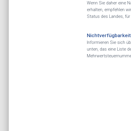
Wenn Sie daher eine Na
erhalten, empfehlen wi
Status des Landes, für
Nichtverfügbarkei
Informieren Sie sich üb
unten, das eine Liste 
Mehrwertsteuernummern