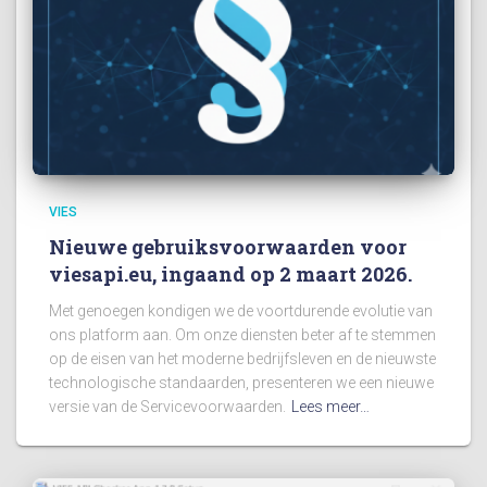
VIES
Nieuwe gebruiksvoorwaarden voor
viesapi.eu, ingaand op 2 maart 2026.
Met genoegen kondigen we de voortdurende evolutie van
ons platform aan. Om onze diensten beter af te stemmen
op de eisen van het moderne bedrijfsleven en de nieuwste
technologische standaarden, presenteren we een nieuwe
versie van de Servicevoorwaarden.
Lees meer…