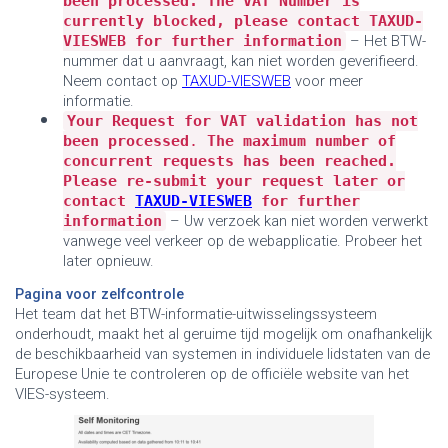
been processed. The VAT Number is
currently blocked, please contact TAXUD-
VIESWEB for further information
–
Het BTW-
nummer dat u aanvraagt, kan niet worden geverifieerd.
Neem contact op
TAXUD-VIESWEB
voor meer
informatie.
•
Your Request for VAT validation has not
been processed
.
The maximum number of
concurrent requests has been reached.
Please re-submit your request later or
contact
TAXUD-VIESWEB
for further
information
–
Uw verzoek kan niet worden verwerkt
vanwege veel verkeer op de webapplicatie. Probeer het
later opnieuw.
Pagina voor zelfcontrole
Het team dat het BTW-informatie-uitwisselingssysteem
onderhoudt, maakt het al geruime tijd mogelijk om onafhankelijk
de beschikbaarheid van systemen in individuele lidstaten van de
Europese Unie te controleren op de officiële website van het
VIES-systeem.