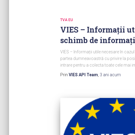
TVA EU
VIES – Informații ut
schimb de informaț
VIES – Informații utile necesare în cazul
partea dumneavoastră cu privire la posibi
intrare pentru a colecta toate cele mai 
Prin
VIES API Team
,
3 ani
acum