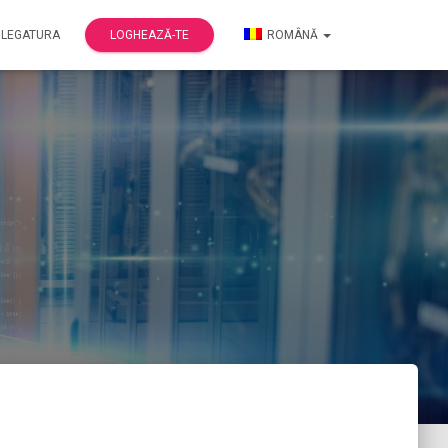
 LEGATURA
LOGHEAZĂ-TE
ROMÂNĂ