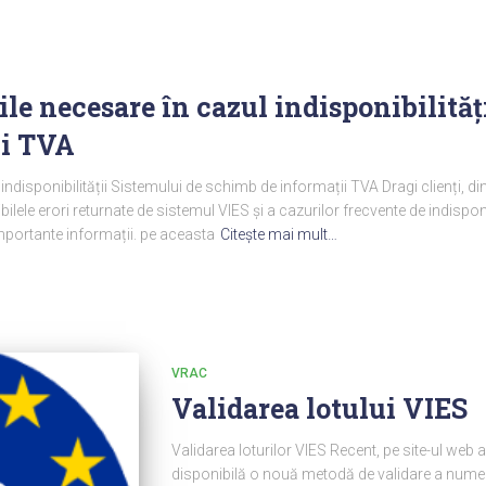
ile necesare în cazul indisponibilităț
ii TVA
 indisponibilității Sistemului de schimb de informații TVA Dragi clienți, 
lele erori returnate de sistemul VIES și a cazurilor frecvente de indispon
importante informații. pe aceasta
Citeşte mai mult…
VRAC
Validarea lotului VIES
Validarea loturilor VIES Recent, pe site-ul web
disponibilă o nouă metodă de validare a numere