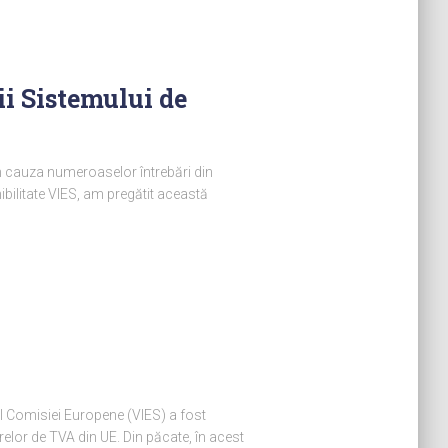
ii Sistemului de
din cauza numeroaselor întrebări din
ibilitate VIES, am pregătit această
 al Comisiei Europene (VIES) a fost
lor de TVA din UE. Din păcate, în acest