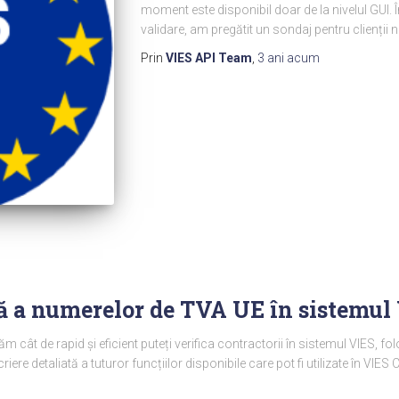
moment este disponibil doar de la nivelul GUI
validare, am pregătit un sondaj pentru clienții 
Prin
VIES API Team
,
3 ani
acum
ă a numerelor de TVA UE în sistemul 
tăm cât de rapid și eficient puteți verifica contractorii în sistemul VIES, 
iere detaliată a tuturor funcțiilor disponibile care pot fi utilizate în VIES