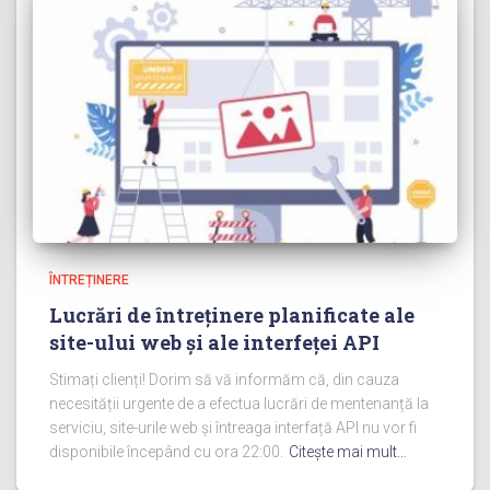
ÎNTREȚINERE
Lucrări de întreținere planificate ale
site-ului web și ale interfeței API
Stimați clienți! Dorim să vă informăm că, din cauza
necesității urgente de a efectua lucrări de mentenanță la
serviciu, site-urile web și întreaga interfață API nu vor fi
disponibile începând cu ora 22:00.
Citeşte mai mult…