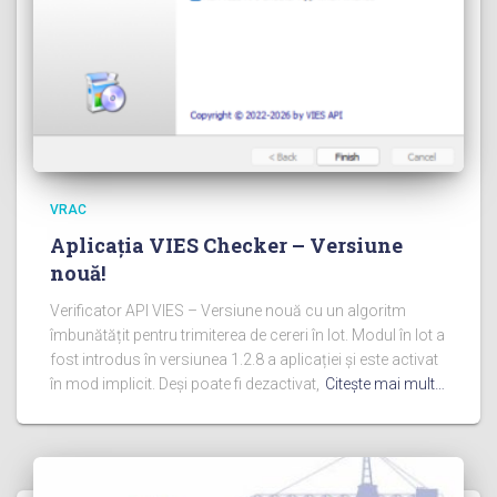
VRAC
Aplicația VIES Checker – Versiune
nouă!
Verificator API VIES – Versiune nouă cu un algoritm
îmbunătățit pentru trimiterea de cereri în lot. Modul în lot a
fost introdus în versiunea 1.2.8 a aplicației și este activat
în mod implicit. Deși poate fi dezactivat,
Citeşte mai mult…