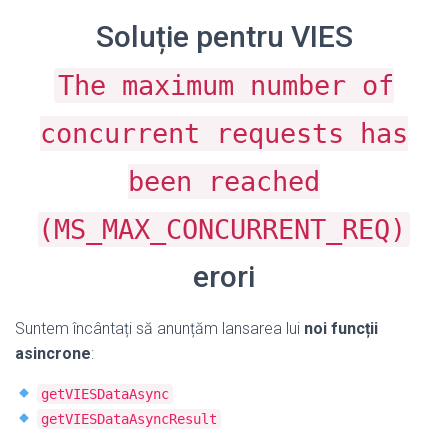
Soluție pentru VIES
The maximum number of
concurrent requests has
been reached
(MS_MAX_CONCURRENT_REQ)
erori
Suntem încântați să anunțăm lansarea lui
noi funcții
asincrone
:
getVIESDataAsync
getVIESDataAsyncResult