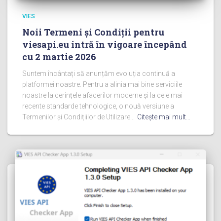
VIES
Noii Termeni și Condiții pentru
viesapi.eu intră în vigoare începând
cu 2 martie 2026
Suntem încântați să anunțăm evoluția continuă a
platformei noastre. Pentru a alinia mai bine serviciile
noastre la cerințele afacerilor moderne și la cele mai
recente standarde tehnologice, o nouă versiune a
Termenilor și Condițiilor de Utilizare...
Citeşte mai mult…