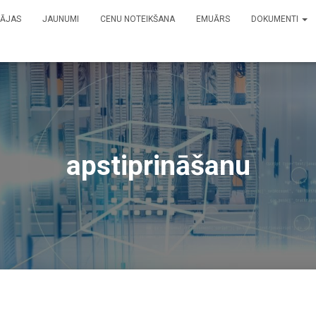
ĀJAS
JAUNUMI
CENU NOTEIKŠANA
EMUĀRS
DOKUMENTI
apstiprināšanu