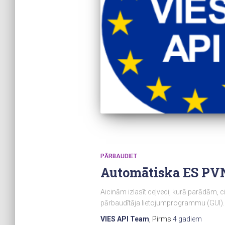
PĀRBAUDIET
Automātiska ES PVN
Aicinām izlasīt ceļvedi, kurā parādām, 
pārbaudītāja lietojumprogrammu (GUI). 
VIES API Team
, Pirms
4 gadiem