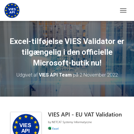
SLÅ N
Excel-tilføjelse VIES Validator er
tilgængelig i den officielle
Microsoft-butik nu!
Udgivet af
VIES API Team
på
2 November 2022