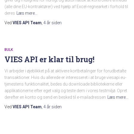
(alle dine EU-kontraktører) ved hjælp af Excel-regnearket i forhold til
deres
Læs mere…
Ved
VIES API Team
,
4 år
siden
BULK
VIES API er klar til brug!
Vi arbejder i øjeblikket på at aktivere kortbetalinger for forudbetalte
transaktioner. Hvis du allerede er interesseret i at bruge viesapi.eu-
tjenestens funktionalitet, bedes du downloade bibliotekerne eller
applikationerne efter eget valg og teste dem i vores testmiljø. Opret
derefter en konto og send en besked til e-mailadressen
Læs mere…
Ved
VIES API Team
,
4 år
siden