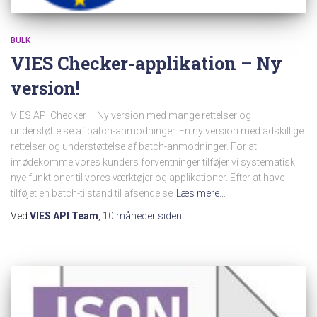
BULK
VIES Checker-applikation – Ny
version!
VIES API Checker – Ny version med mange rettelser og
understøttelse af batch-anmodninger. En ny version med adskillige
rettelser og understøttelse af batch-anmodninger. For at
imødekomme vores kunders forventninger tilføjer vi systematisk
nye funktioner til vores værktøjer og applikationer. Efter at have
tilføjet en batch-tilstand til afsendelse
Læs mere…
Ved
VIES API Team
,
10 måneder
siden