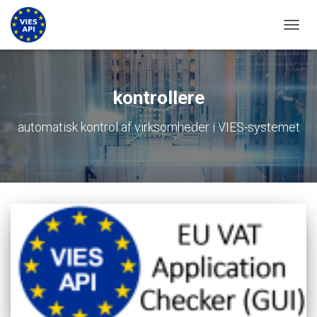
SLÅ N
kontrollere
automatisk kontrol af virksomheder i VIES-systemet