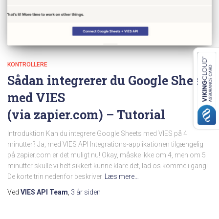
KONTROLLERE
Sådan integrerer du Google Sheets
med VIES
(via zapier.com) – Tutorial
Introduktion Kan du integrere Google Sheets med VIES på 4
minutter? Ja, med VIES API Integrations-applikationen tilgængelig
på zapier.com er det muligt nu! Okay, måske ikke om 4, men om 5
minutter skulle vi helt sikkert kunne klare det, lad os komme i gang!
De korte trin nedenfor beskriver
Læs mere…
Ved
VIES API Team
,
3 år
siden