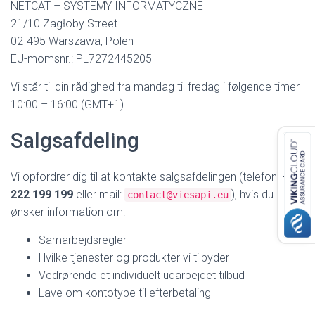
NETCAT – SYSTEMY INFORMATYCZNE
21/10 Zagłoby Street
02-495 Warszawa, Polen
EU-momsnr.: PL7272445205
Vi står til din rådighed fra mandag til fredag i følgende timer
10:00 – 16:00 (GMT+1).
Salgsafdeling
Vi opfordrer dig til at kontakte salgsafdelingen (telefon:
+48
222 199 199
eller mail:
), hvis du
contact@viesapi.eu
ønsker information om:
Samarbejdsregler
Hvilke tjenester og produkter vi tilbyder
Vedrørende et individuelt udarbejdet tilbud
Lave om
kontotype til efterbetaling