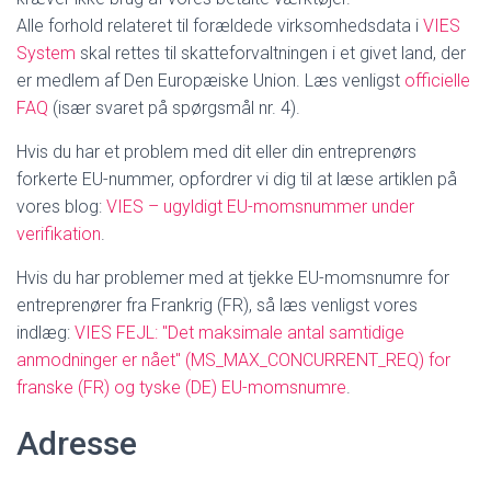
Alle forhold relateret til forældede virksomhedsdata i
VIES
System
skal rettes til skatteforvaltningen i et givet land, der
er medlem af Den Europæiske Union. Læs venligst
officielle
FAQ
(især svaret på spørgsmål nr. 4).
Hvis du har et problem med dit eller din entreprenørs
forkerte EU-nummer, opfordrer vi dig til at læse artiklen på
vores blog:
VIES – ugyldigt EU-momsnummer under
verifikation
.
Hvis du har problemer med at tjekke EU-momsnumre for
entreprenører fra Frankrig (FR), så læs venligst vores
indlæg:
VIES FEJL: "Det maksimale antal samtidige
anmodninger er nået" (MS_MAX_CONCURRENT_REQ) for
franske (FR) og tyske (DE) EU-momsnumre
.
Adresse