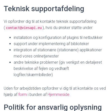
Teknisk supportafdeling
Vi opfordrer dig til at kontakte teknisk supportafdeling
(
), hvis du ønsker støtte under:
contact@viesapi.eu
installation og konfiguration af plugins til netbutikker
support under implementering af biblioteker
integration af stationære (stationære) applikationer
med vores onlinetjenester
andre tekniske problemer (giv venligst en detaljeret
beskrivelse af fejlen og vedhæft
logfiler/skærmbilleder)
Uden for arbejdstiden opfordrer vi dig til at kontakte os ved
hjælp af
form
i bunden af
Hjemmeside
.
Politik for ansvarlig oplysning