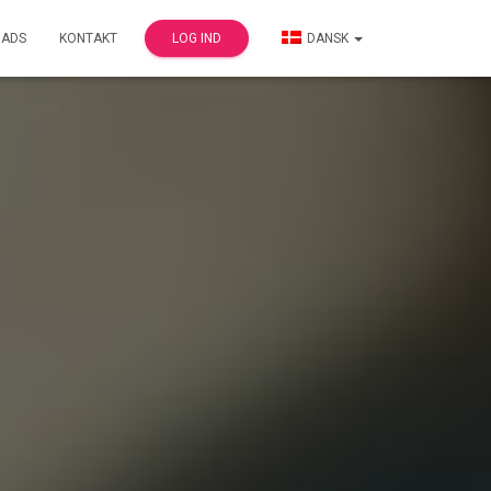
ADS
KONTAKT
LOG IND
DANSK