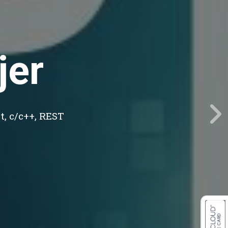
jer
t, c/c++, REST