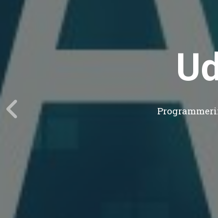
Ud
Programmering