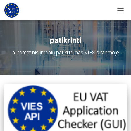
PERJU
patikrinti
automatinis įmonių patikrinimas VIES sistemoje