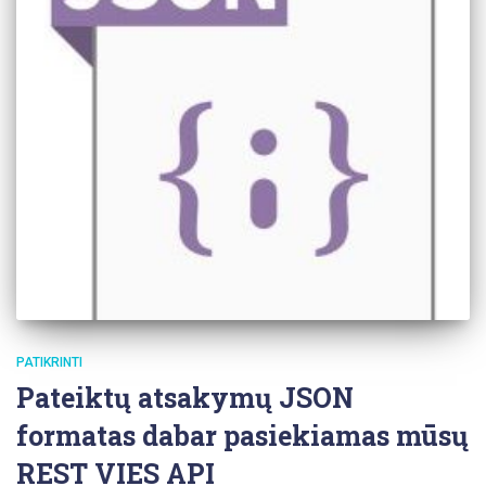
PATIKRINTI
Pateiktų atsakymų JSON
formatas dabar pasiekiamas mūsų
REST VIES API