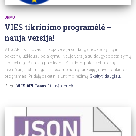
URMU
VIES tikrinimo programėlė –
nauja versija!
VIES API tikrintuvas – nauja versija su daugybe pataisymų ir
paketinių užklausų palaikymu. Nauja versija su daugybe pataisymų
ir paketinių užklausų palaikymu. Siekdami patenkinti klientų
lūkesčius, sistemingai pridedame naujų funkcijų į savo įrankius ir
programas. Pridėję paketinį siuntimo režimą
Skaityti daugiau…
Pagal
VIES API Team
,
10 mėn.
prieš