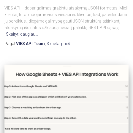
VIES API – dabar galimas grąžintų atsakymų JSON formatas! Mieli
klientai, Informuojame visus viesapi.eu klientus, kad, patenkindami
jų poreikius, įdiegėme galimybę gauti JSON struktūrą atitinkantį
atsakymą išsiuntus užklausą tiesiai į pateiktą REST API sąsają.
Skaityti daugiau…
Pagal
VIES API Team
,
3 metai
prieš