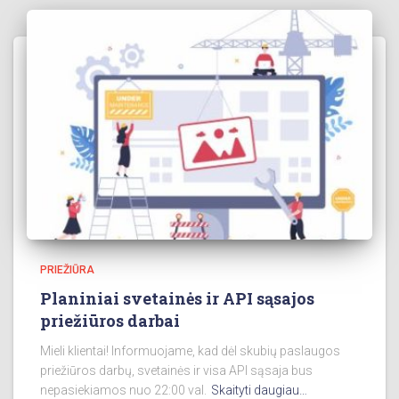
PRIEŽIŪRA
Planiniai svetainės ir API sąsajos
priežiūros darbai
Mieli klientai! Informuojame, kad dėl skubių paslaugos
priežiūros darbų, svetainės ir visa API sąsaja bus
nepasiekiamos nuo 22:00 val.
Skaityti daugiau…