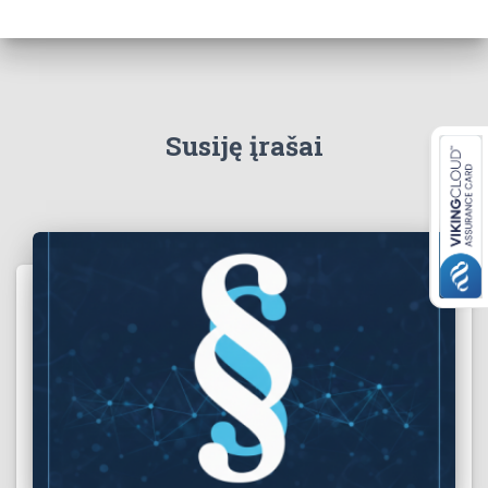
Susiję įrašai