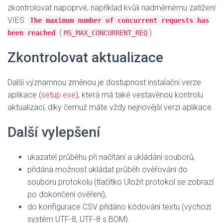
zkontrolovat napoprvé, například kvůli nadměrnému zatížení
VIES:
The maximum number of concurrent requests has
(
)
.
been reached
MS_MAX_CONCURRENT_REQ
Zkontrolovat aktualizace
Další významnou změnou je dostupnost instalační verze
aplikace (
setup.exe
), která má také vestavěnou kontrolu
aktualizací, díky čemuž máte vždy nejnovější verzi aplikace.
Další vylepšení
ukazatel průběhu při načítání a ukládání souborů,
přidána možnost ukládat průběh ověřování do
souboru protokolu (tlačítko Uložit protokol se zobrazí
po dokončení ověření),
do konfigurace CSV přidáno kódování textu (výchozí
systém UTF-8, UTF-8 s BOM).