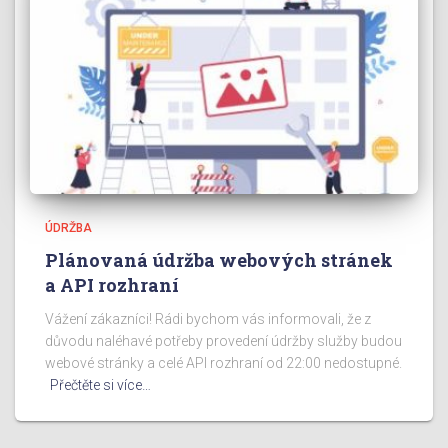
ÚDRŽBA
Plánovaná údržba webových stránek
a API rozhraní
Vážení zákazníci! Rádi bychom vás informovali, že z
důvodu naléhavé potřeby provedení údržby služby budou
webové stránky a celé API rozhraní od 22:00 nedostupné.
Přečtěte si více…