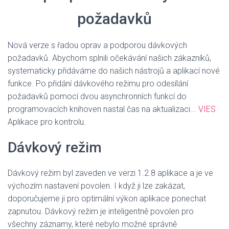
požadavků
Nová verze s řadou oprav a podporou dávkových
požadavků.
Abychom splnili očekávání našich zákazníků,
systematicky přidáváme do našich nástrojů a aplikací nové
funkce. Po přidání dávkového režimu pro odesílání
požadavků pomocí dvou asynchronních funkcí do
programovacích knihoven nastal čas na aktualizaci...
VIES
Aplikace pro kontrolu.
Dávkový režim
Dávkový režim byl zaveden ve verzi 1.2.8 aplikace a je ve
výchozím nastavení povolen.
I když ji lze zakázat,
doporučujeme ji pro optimální výkon aplikace ponechat
zapnutou.
Dávkový režim je inteligentně povolen pro
všechny záznamy, které nebylo možné správně