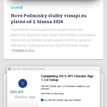
SOUPEŘÍ
Nové Podmínky služby viesapi.eu
platné od 2. března 2026
S potěšením oznamujeme pokračující vývoj naší
platformy. Abychom lépe sladili naše služby s požadavky
moderního podnikání a nejnovějšími technologickými
standardy, vydali jsme novou verzi Podmínek služby.
Přečtěte si více…