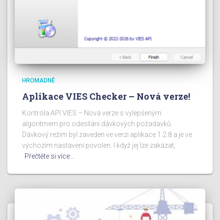
HROMADNĚ
Aplikace VIES Checker – Nová verze!
Kontrola API VIES – Nová verze s vylepšeným
algoritmem pro odesílání dávkových požadavků.
Dávkový režim byl zaveden ve verzi aplikace 1.2.8 a je ve
výchozím nastavení povolen. I když jej lze zakázat,
Přečtěte si více…