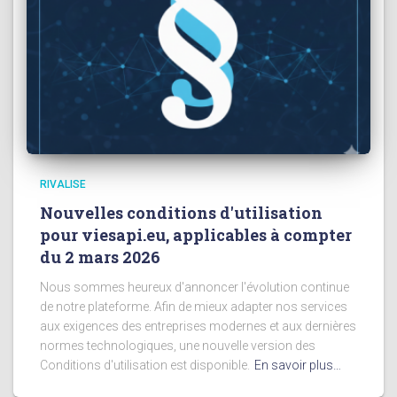
RIVALISE
Nouvelles conditions d'utilisation
pour viesapi.eu, applicables à compter
du 2 mars 2026
Nous sommes heureux d'annoncer l'évolution continue
de notre plateforme. Afin de mieux adapter nos services
aux exigences des entreprises modernes et aux dernières
normes technologiques, une nouvelle version des
Conditions d'utilisation est disponible.
En savoir plus…