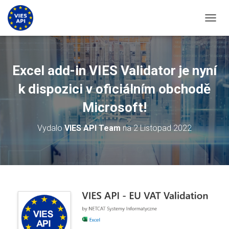
PŘEPN
Excel add-in VIES Validator je nyní
k dispozici v oficiálním obchodě
Microsoft!
Vydalo
VIES API Team
na
2 Listopad 2022