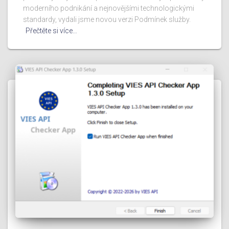
moderního podnikání a nejnovějšími technologickými
standardy, vydali jsme novou verzi Podmínek služby.
Přečtěte si více…