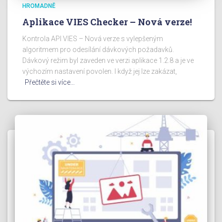
HROMADNĚ
Aplikace VIES Checker – Nová verze!
Kontrola API VIES – Nová verze s vylepšeným
algoritmem pro odesílání dávkových požadavků.
Dávkový režim byl zaveden ve verzi aplikace 1.2.8 a je ve
výchozím nastavení povolen. I když jej lze zakázat,
Přečtěte si více…