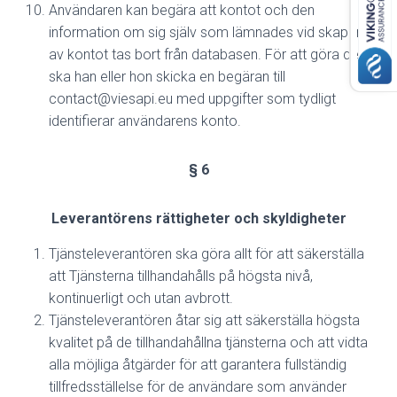
Användaren kan begära att kontot och den
information om sig själv som lämnades vid skapandet
av kontot tas bort från databasen. För att göra detta
ska han eller hon skicka en begäran till
contact@viesapi.eu med uppgifter som tydligt
identifierar användarens konto.
§ 6
Leverantörens rättigheter och skyldigheter
Tjänsteleverantören ska göra allt för att säkerställa
att Tjänsterna tillhandahålls på högsta nivå,
kontinuerligt och utan avbrott.
Tjänsteleverantören åtar sig att säkerställa högsta
kvalitet på de tillhandahållna tjänsterna och att vidta
alla möjliga åtgärder för att garantera fullständig
tillfredsställelse för de användare som använder