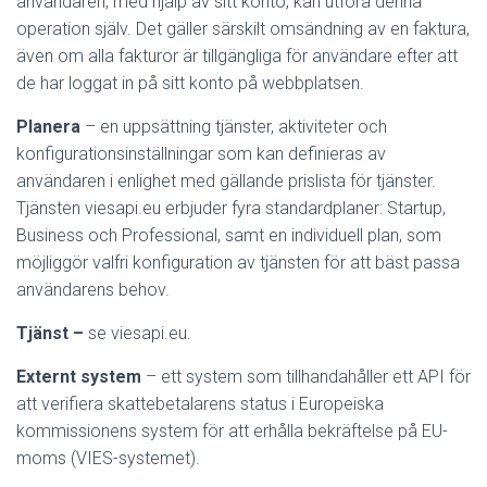
användaren, med hjälp av sitt konto, kan utföra denna
operation själv. Det gäller särskilt omsändning av en faktura,
även om alla fakturor är tillgängliga för användare efter att
de har loggat in på sitt konto på webbplatsen.
Planera
– en uppsättning tjänster, aktiviteter och
konfigurationsinställningar som kan definieras av
användaren i enlighet med gällande prislista för tjänster.
Tjänsten viesapi.eu erbjuder fyra standardplaner: Startup,
Business och Professional, samt en individuell plan, som
möjliggör valfri konfiguration av tjänsten för att bäst passa
användarens behov.
Tjänst –
se viesapi.eu.
Externt system
– ett system som tillhandahåller ett API för
att verifiera skattebetalarens status i Europeiska
kommissionens system för att erhålla bekräftelse på EU-
moms (VIES-systemet).