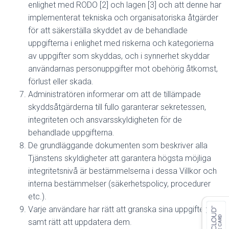
enlighet med RODO [2] och lagen [3] och att denne har
implementerat tekniska och organisatoriska åtgärder
för att säkerställa skyddet av de behandlade
uppgifterna i enlighet med riskerna och kategorierna
av uppgifter som skyddas, och i synnerhet skyddar
användarnas personuppgifter mot obehörig åtkomst,
förlust eller skada.
Administratören informerar om att de tillämpade
skyddsåtgärderna till fullo garanterar sekretessen,
integriteten och ansvarsskyldigheten för de
behandlade uppgifterna.
De grundläggande dokumenten som beskriver alla
Tjänstens skyldigheter att garantera högsta möjliga
integritetsnivå är bestämmelserna i dessa Villkor och
interna bestämmelser (säkerhetspolicy, procedurer
etc.).
Varje användare har rätt att granska sina uppgifter,
samt rätt att uppdatera dem.