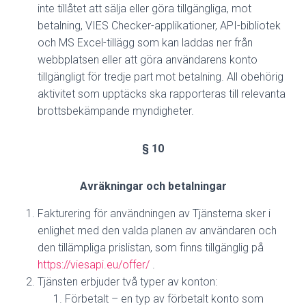
inte tillåtet att sälja eller göra tillgängliga, mot
betalning, VIES Checker-applikationer, API-bibliotek
och MS Excel-tillägg som kan laddas ner från
webbplatsen eller att göra användarens konto
tillgängligt för tredje part mot betalning. All obehörig
aktivitet som upptäcks ska rapporteras till relevanta
brottsbekämpande myndigheter.
§ 10
Avräkningar och betalningar
Fakturering för användningen av Tjänsterna sker i
enlighet med den valda planen av användaren och
den tillämpliga prislistan, som finns tillgänglig på
https://viesapi.eu/offer/
.
Tjänsten erbjuder två typer av konton:
Förbetalt – en typ av förbetalt konto som