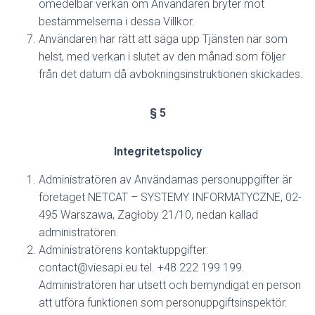
omedelbar verkan om Användaren bryter mot
bestämmelserna i dessa Villkor.
Användaren har rätt att säga upp Tjänsten när som
helst, med verkan i slutet av den månad som följer
från det datum då avbokningsinstruktionen skickades.
§ 5
Integritetspolicy
Administratören av Användarnas personuppgifter är
företaget NETCAT – SYSTEMY INFORMATYCZNE, 02-
495 Warszawa, Zagłoby 21/10, nedan kallad
administratören.
Administratörens kontaktuppgifter:
contact@viesapi.eu tel. +48 222 199 199.
Administratören har utsett och bemyndigat en person
att utföra funktionen som personuppgiftsinspektör.