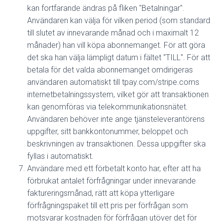
kan fortfarande ändras på fliken "Betalningar".
Användaren kan välja för vilken period (som standard
till slutet av innevarande månad och i maximalt 12
månader) han vill köpa abonnemanget. För att göra
det ska han välja lämpligt datum i fältet "TILL". För att
betala för det valda abonnemanget omdirigeras
användaren automatiskt till tpay.com/stripe.coms
internetbetalningssystem, vilket gör att transaktionen
kan genomföras via telekommunikationsnätet.
Användaren behöver inte ange tjänsteleverantörens
uppgifter, sitt bankkontonummer, beloppet och
beskrivningen av transaktionen. Dessa uppgifter ska
fyllas i automatiskt.
Användare med ett förbetalt konto har, efter att ha
förbrukat antalet förfrågningar under innevarande
faktureringsmånad, rätt att köpa ytterligare
förfrågningspaket till ett pris per förfrågan som
motsvarar kostnaden för förfrågan utöver det för