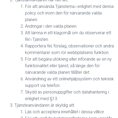
För att använda Tjänsterna i enlighet med denna
policy och inom den för närvarande valda
planen.
Ändringar i den valda planen.
Att lämna in ett klagomål om du observerar ett
fel i Tjänsten.
Rapportera fel, förslag, observationer och andra
kommentarer som rör webbplatsens funktion.
För att begära utökning eller införande av en ny
funktionalitet eller tjänst, så länge den för
närvarande valda planen tillåter det.
Användning av ett onlinehjälpsystem och teknisk
support via telefon.
Skydd av personuppgifter och datahantering i
enlighet med §13.
Tjänsteanvändaren är skyldig att:
Läs och acceptera innehållet i dessa villkor.