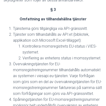
skyldigheter som följer av dessa användarvillkor.
§ 3
Omfattning av tillhandahållna tjänster
Tjänsterna görs tillgängliga via API-gränssnitt.
Tjänster som tillhandahålls av API:et (bibliotek,
applikation och Microsoft Excel-tillägget):
Kontrollera momsregistrets EU-status i VIES-
systemet.
Verifiering av enhetens status i momssystemet.
Övervakningstjänsten för EU-
momsregistreringsnummer tillhandahålls automatiskt
av systemen i viesapi.eu-tjänsten. Varje förfrågan
som görs som en del av övervakningstjänsten för EU-
momsregistreringsnummer faktureras på samma sätt
som förfrågningar som görs via API-gränssnittet.
Spårningstjänsten för EU-momsregistreringsnummer
möjliggör helt underhållsfri övervakning av enhetens