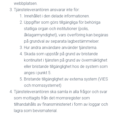
webbplatsen.
Tjänsteleverantören ansvarar inte för:
Innehållet i den delade informationen.
Uppgifter som görs tillgängliga för behöriga
statliga organ och institutioner (polis,
åklagarmyndighet), vars överföring kan begäras
på grundval av separata lagbestämmelser.
Hur andra användare använder tjänsterna.
Skada som uppstår på grund av bristande
kontinuitet i tjänsten på grund av övermäktighet
eller bristande tillgänglighet hos de system som
anges i punkt 5.
Bristande tillgänglighet av externa system (VIES
och momssystemet)
Tjänsteleverantören ska samla in alla frågor och svar
som mottagits från det momsregister som
tillhandahålls av finansministeriet i form av loggar och
lagra som bevismaterial.