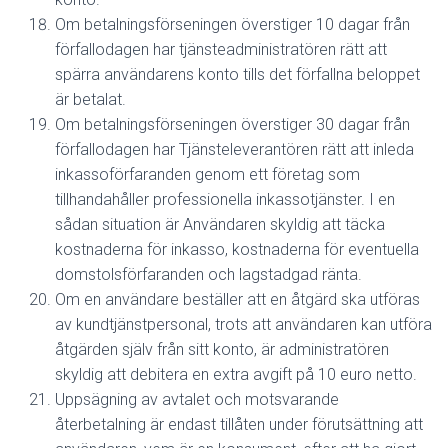
Om betalningsförseningen överstiger 10 dagar från
förfallodagen har tjänsteadministratören rätt att
spärra användarens konto tills det förfallna beloppet
är betalat.
Om betalningsförseningen överstiger 30 dagar från
förfallodagen har Tjänsteleverantören rätt att inleda
inkassoförfaranden genom ett företag som
tillhandahåller professionella inkassotjänster. I en
sådan situation är Användaren skyldig att täcka
kostnaderna för inkasso, kostnaderna för eventuella
domstolsförfaranden och lagstadgad ränta.
Om en användare beställer att en åtgärd ska utföras
av kundtjänstpersonal, trots att användaren kan utföra
åtgärden själv från sitt konto, är administratören
skyldig att debitera en extra avgift på 10 euro netto.
Uppsägning av avtalet och motsvarande
återbetalning är endast tillåten under förutsättning att