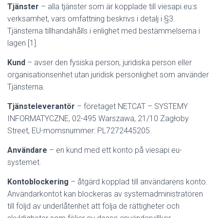
Tjänster
– alla tjänster som är kopplade till viesapi.eu:s
verksamhet, vars omfattning beskrivs i detalj i §3.
Tjänsterna tillhandahålls i enlighet med bestämmelserna i
lagen [1].
Kund
– avser den fysiska person, juridiska person eller
organisationsenhet utan juridisk personlighet som använder
Tjänsterna.
Tjänsteleverantör
– företaget NETCAT – SYSTEMY
INFORMATYCZNE, 02-495 Warszawa, 21/10 Zagłoby
Street, EU-momsnummer: PL7272445205.
Användare
– en kund med ett konto på viesapi.eu-
systemet.
Kontoblockering
– åtgärd kopplad till användarens konto.
Användarkontot kan blockeras av systemadministratören
till följd av underlåtenhet att följa de rättigheter och