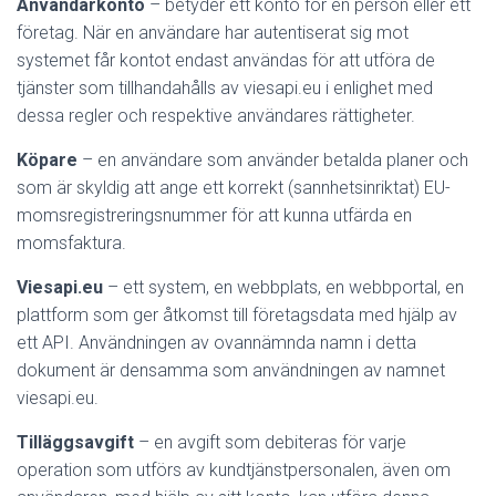
Användarkonto
– betyder ett konto för en person eller ett
företag. När en användare har autentiserat sig mot
systemet får kontot endast användas för att utföra de
tjänster som tillhandahålls av viesapi.eu i enlighet med
dessa regler och respektive användares rättigheter.
Köpare
– en användare som använder betalda planer och
som är skyldig att ange ett korrekt (sannhetsinriktat) EU-
momsregistreringsnummer för att kunna utfärda en
momsfaktura.
Viesapi.eu
– ett system, en webbplats, en webbportal, en
plattform som ger åtkomst till företagsdata med hjälp av
ett API. Användningen av ovannämnda namn i detta
dokument är densamma som användningen av namnet
viesapi.eu.
Tilläggsavgift
– en avgift som debiteras för varje
operation som utförs av kundtjänstpersonalen, även om