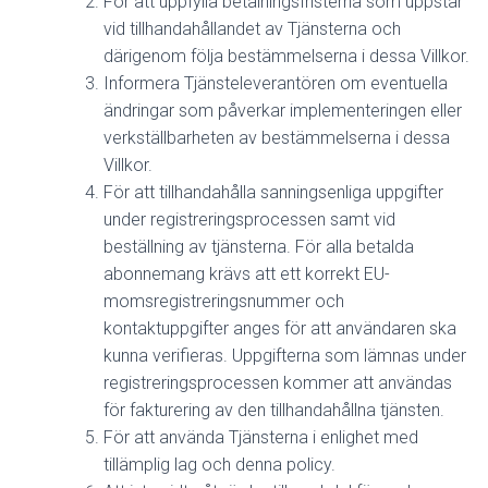
För att uppfylla betalningsfristerna som uppstår
vid tillhandahållandet av Tjänsterna och
därigenom följa bestämmelserna i dessa Villkor.
Informera Tjänsteleverantören om eventuella
ändringar som påverkar implementeringen eller
verkställbarheten av bestämmelserna i dessa
Villkor.
För att tillhandahålla sanningsenliga uppgifter
under registreringsprocessen samt vid
beställning av tjänsterna. För alla betalda
abonnemang krävs att ett korrekt EU-
momsregistreringsnummer och
kontaktuppgifter anges för att användaren ska
kunna verifieras. Uppgifterna som lämnas under
registreringsprocessen kommer att användas
för fakturering av den tillhandahållna tjänsten.
För att använda Tjänsterna i enlighet med
tillämplig lag och denna policy.