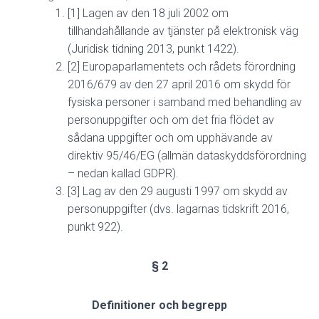
[1] Lagen av den 18 juli 2002 om
tillhandahållande av tjänster på elektronisk väg
(Juridisk tidning 2013, punkt 1422).
[2] Europaparlamentets och rådets förordning
2016/679 av den 27 april 2016 om skydd för
fysiska personer i samband med behandling av
personuppgifter och om det fria flödet av
sådana uppgifter och om upphävande av
direktiv 95/46/EG (allmän dataskyddsförordning
– nedan kallad GDPR).
[3] Lag av den 29 augusti 1997 om skydd av
personuppgifter (dvs. lagarnas tidskrift 2016,
punkt 922).
§ 2
Definitioner och begrepp