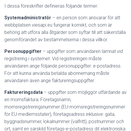
I dessa föreskrifter definieras följande termer:
Systemadministratör
– en person som ansvarar för att
webbplatsen viesapi.eu fungerar korrekt, och som är
behörig att utföra alla åtgärder som syftar till att säkerställa
genomförandet av bestämmelserna i dessa villkor.
Personuppgifter
– uppgifter som användaren lämnat vid
registrering i systemet. Vid registreringen måste
användaren ange följande personuppgifter: e-postadress.
För att kunna använda betalda abonnemang måste
användaren även ange faktureringsuppgifter.
Faktureringsdata
– uppgifter som möjliggör utfärdande av
en momsfaktura: Företagsnamn,
momsregistreringsnummer (EU-momsregistreringsnummer
för EU-medlemsstater), företagsadress inklusive: gata,
byggnadsnummer, lokalnummer (valfritt), postnummer och
ort, samt en särskild företags-e-postadress dit elektroniska