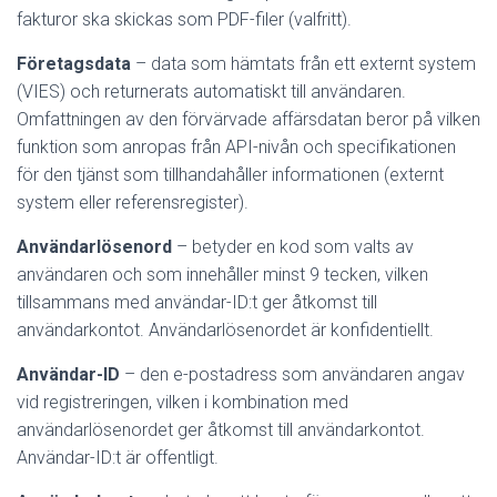
fakturor ska skickas som PDF-filer (valfritt).
Företagsdata
– data som hämtats från ett externt system
(VIES) och returnerats automatiskt till användaren.
Omfattningen av den förvärvade affärsdatan beror på vilken
funktion som anropas från API-nivån och specifikationen
för den tjänst som tillhandahåller informationen (externt
system eller referensregister).
Användarlösenord
– betyder en kod som valts av
användaren och som innehåller minst 9 tecken, vilken
tillsammans med användar-ID:t ger åtkomst till
användarkontot. Användarlösenordet är konfidentiellt.
Användar-ID
– den e-postadress som användaren angav
vid registreringen, vilken i kombination med
användarlösenordet ger åtkomst till användarkontot.
Användar-ID:t är offentligt.