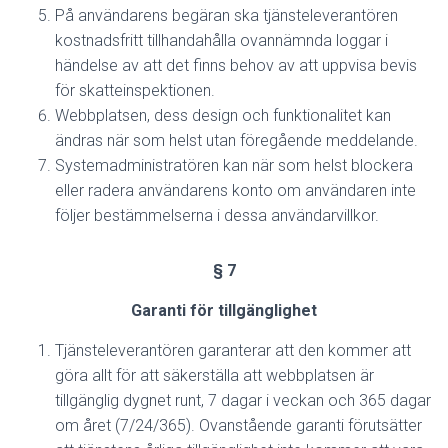
På användarens begäran ska tjänsteleverantören
kostnadsfritt tillhandahålla ovannämnda loggar i
händelse av att det finns behov av att uppvisa bevis
för skatteinspektionen.
Webbplatsen, dess design och funktionalitet kan
ändras när som helst utan föregående meddelande.
Systemadministratören kan när som helst blockera
eller radera användarens konto om användaren inte
följer bestämmelserna i dessa användarvillkor.
§ 7
Garanti för tillgänglighet
Tjänsteleverantören garanterar att den kommer att
göra allt för att säkerställa att webbplatsen är
tillgänglig dygnet runt, 7 dagar i veckan och 365 dagar
om året (7/24/365). Ovanstående garanti förutsätter