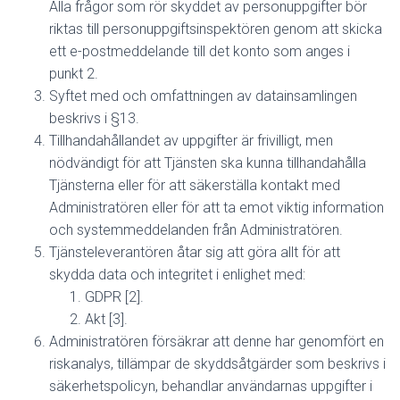
Alla frågor som rör skyddet av personuppgifter bör
riktas till personuppgiftsinspektören genom att skicka
ett e-postmeddelande till det konto som anges i
punkt 2.
Syftet med och omfattningen av datainsamlingen
beskrivs i §13.
Tillhandahållandet av uppgifter är frivilligt, men
nödvändigt för att Tjänsten ska kunna tillhandahålla
Tjänsterna eller för att säkerställa kontakt med
Administratören eller för att ta emot viktig information
och systemmeddelanden från Administratören.
Tjänsteleverantören åtar sig att göra allt för att
skydda data och integritet i enlighet med:
GDPR [2].
Akt [3].
Administratören försäkrar att denne har genomfört en
riskanalys, tillämpar de skyddsåtgärder som beskrivs i
säkerhetspolicyn, behandlar användarnas uppgifter i