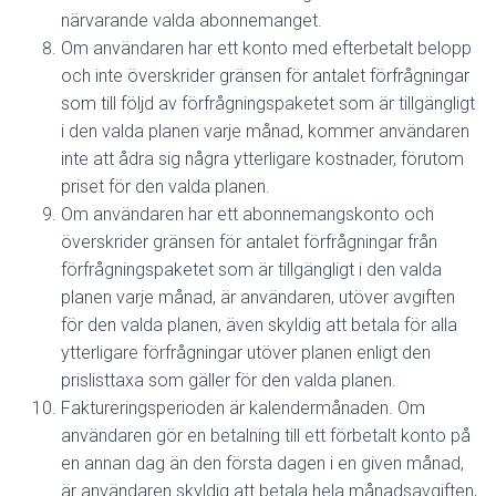
närvarande valda abonnemanget.
Om användaren har ett konto med efterbetalt belopp
och inte överskrider gränsen för antalet förfrågningar
som till följd av förfrågningspaketet som är tillgängligt
i den valda planen varje månad, kommer användaren
inte att ådra sig några ytterligare kostnader, förutom
priset för den valda planen.
Om användaren har ett abonnemangskonto och
överskrider gränsen för antalet förfrågningar från
förfrågningspaketet som är tillgängligt i den valda
planen varje månad, är användaren, utöver avgiften
för den valda planen, även skyldig att betala för alla
ytterligare förfrågningar utöver planen enligt den
prislisttaxa som gäller för den valda planen.
Faktureringsperioden är kalendermånaden. Om
användaren gör en betalning till ett förbetalt konto på
en annan dag än den första dagen i en given månad,
är användaren skyldig att betala hela månadsavgiften,