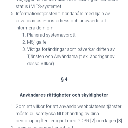
status i VIES-systemet.
Informationstjänsten tillhandahålls med hjälp av
användarnas e-postadress och är avsedd att
informera dem om:
Planerad systemavbrott.
Möjliga fel.
Viktiga förändringar som påverkar driften av
Tjänsten och Användarna (t.ex. ändringar av
dessa Villkor).
§ 4
Användares rättigheter och skyldigheter
Som ett villkor för att använda webbplatsens tjänster
måste du samtycka till behandling av dina
personuppgifter i enlighet med GDPR [2] och lagen [3].
Tjänstanvändaren har rätt att: