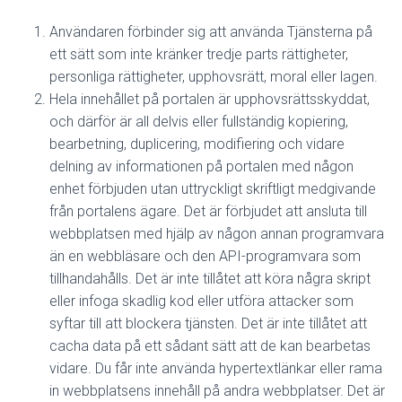
Användaren förbinder sig att använda Tjänsterna på
ett sätt som inte kränker tredje parts rättigheter,
personliga rättigheter, upphovsrätt, moral eller lagen.
Hela innehållet på portalen är upphovsrättsskyddat,
och därför är all delvis eller fullständig kopiering,
bearbetning, duplicering, modifiering och vidare
delning av informationen på portalen med någon
enhet förbjuden utan uttryckligt skriftligt medgivande
från portalens ägare. Det är förbjudet att ansluta till
webbplatsen med hjälp av någon annan programvara
än en webbläsare och den API-programvara som
tillhandahålls. Det är inte tillåtet att köra några skript
eller infoga skadlig kod eller utföra attacker som
syftar till att blockera tjänsten. Det är inte tillåtet att
cacha data på ett sådant sätt att de kan bearbetas
vidare. Du får inte använda hypertextlänkar eller rama
in webbplatsens innehåll på andra webbplatser. Det är