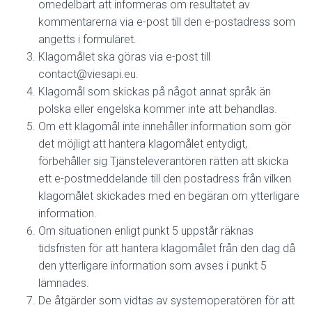
omedelbart att informeras om resultatet av
kommentarerna via e-post till den e-postadress som
angetts i formuläret.
Klagomålet ska göras via e-post till
contact@viesapi.eu.
Klagomål som skickas på något annat språk än
polska eller engelska kommer inte att behandlas.
Om ett klagomål inte innehåller information som gör
det möjligt att hantera klagomålet entydigt,
förbehåller sig Tjänsteleverantören rätten att skicka
ett e-postmeddelande till den postadress från vilken
klagomålet skickades med en begäran om ytterligare
information.
Om situationen enligt punkt 5 uppstår räknas
tidsfristen för att hantera klagomålet från den dag då
den ytterligare information som avses i punkt 5
lämnades.
De åtgärder som vidtas av systemoperatören för att