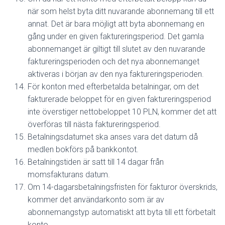
när som helst byta ditt nuvarande abonnemang till ett
annat. Det är bara möjligt att byta abonnemang en
gång under en given faktureringsperiod. Det gamla
abonnemanget är giltigt till slutet av den nuvarande
faktureringsperioden och det nya abonnemanget
aktiveras i början av den nya faktureringsperioden.
För konton med efterbetalda betalningar, om det
fakturerade beloppet för en given faktureringsperiod
inte överstiger nettobeloppet 10 PLN, kommer det att
överföras till nästa faktureringsperiod.
Betalningsdatumet ska anses vara det datum då
medlen bokförs på bankkontot.
Betalningstiden är satt till 14 dagar från
momsfakturans datum.
Om 14-dagarsbetalningsfristen för fakturor överskrids,
kommer det användarkonto som är av
abonnemangstyp automatiskt att byta till ett förbetalt
konto.