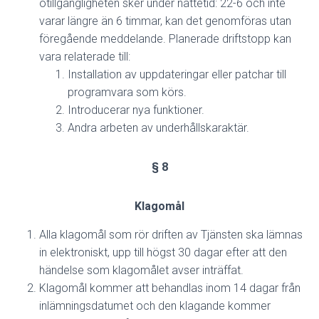
otillgängligheten sker under nattetid: 22-6 och inte
varar längre än 6 timmar, kan det genomföras utan
föregående meddelande. Planerade driftstopp kan
vara relaterade till:
Installation av uppdateringar eller patchar till
programvara som körs.
Introducerar nya funktioner.
Andra arbeten av underhållskaraktär.
§ 8
Klagomål
Alla klagomål som rör driften av Tjänsten ska lämnas
in elektroniskt, upp till högst 30 dagar efter att den
händelse som klagomålet avser inträffat.
Klagomål kommer att behandlas inom 14 dagar från
inlämningsdatumet och den klagande kommer