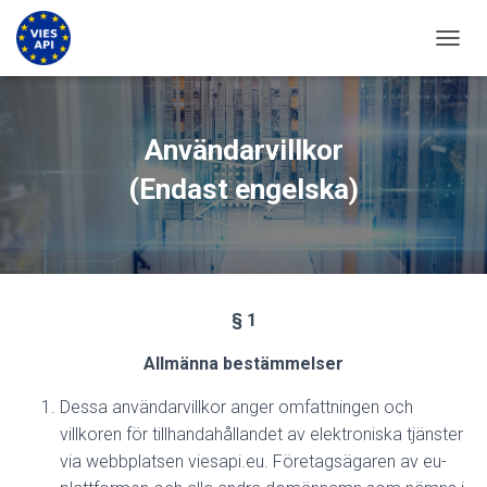
VÄXLA
Användarvillkor
(Endast engelska)
§ 1
Allmänna bestämmelser
Dessa användarvillkor anger omfattningen och
villkoren för tillhandahållandet av elektroniska tjänster
via webbplatsen viesapi.eu. Företagsägaren av eu-