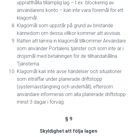
upprätthålla tillämplig lag – t.ex. blockering av
användarens konto – kan inte vara föremål för ett
klagomål.
Klagomål som uppstår på grund av bristande
kännedom om dessa villkor kommer att avvisas.
Rätten att lämna in klagomål tillkommer Användare
som använder Portalens tjänster och som inte är i
dröjsmål med betalningen för de tillhandahållna
Tjänsterna.
Klagomål kan inte avse händelser och situationer
som inträffar under planerade driftstopp
(systemavstängning och underhåll), eftersom
användare informeras om alla planerade driftstopp
minst 3 dagar i förväg.
§ 9
Skyldighet att följa lagen